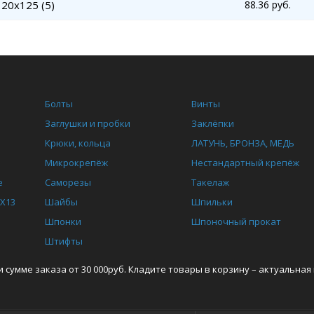
20x125 (5)
88.36 руб.
Болты
Винты
Заглушки и пробки
Заклёпки
Крюки, кольца
ЛАТУНЬ, БРОНЗА, МЕДЬ
Микрокрепёж
Нестандартный крепёж
е
Саморезы
Такелаж
0Х13
Шайбы
Шпильки
Шпонки
Шпоночный прокат
Штифты
сумме заказа от 30 000руб. Кладите товары в корзину – актуальная 