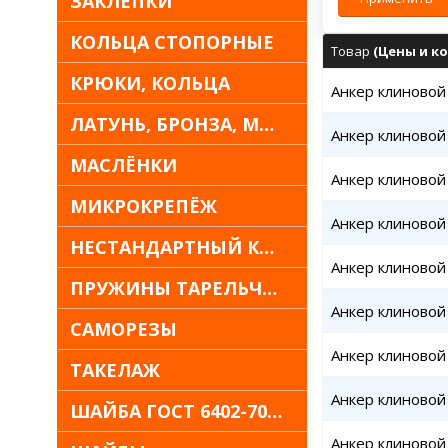
ЗАКЛЁПКИ
КОЛЬЦА СТОПОРНЫЕ
Товар
(Цены и ко
КРЮКИ, КОЛЬЦА
Анкер клиновой 
ЛАТУНЬ, БРОНЗА, МЕДЬ
Анкер клиновой 
МАСЛЁНКИ
Анкер клиновой 
МИКРОКРЕПЁЖ
Анкер клиновой 
НЕСТАНДАРТНЫЙ КРЕПЁЖ
Анкер клиновой 
ПРУЖИНЫ ТАРЕЛЬЧАТЫЕ
Анкер клиновой 
САМОРЕЗЫ
Анкер клиновой 
ТАКЕЛАЖ
Анкер клиновой 
ШАЙБА ГОСТ 6402-70 30Х13
Анкер клиновой 