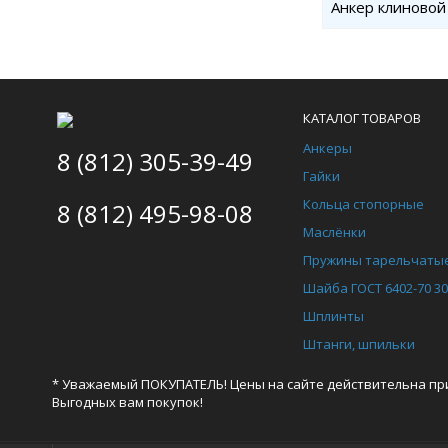
Анкер клиновой 
КАТАЛОГ ТОВАРОВ
Анкеры
8 (812) 305-39-49
Гайки
Кольца стопорные
8 (812) 495-98-08
Маслёнки
Пружины тарельчаты
Шайба ГОСТ 6402-70 3
Шплинты
Штанги, шпильки
* Уважаемый ПОКУПАТЕЛЬ! Цены на сайте действительна при 
Выгодных вам покупок!