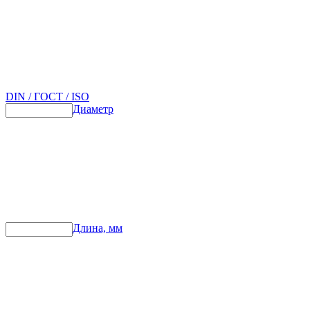
DIN / ГОСТ / ISO
Диаметр
Длина, мм