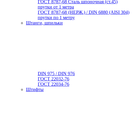
ГОСТ 8787-68 Сталь шпоночная (ст.45)
прутки от 1 метра
ГОСТ 8787-68 (НЕРЖ.) / DIN 6880 (АISI 304)
прутки по 1 метру
Штанги, шпильки
DIN 975 / DIN 976
ГОСТ 22032-76
ГОСТ 22034-76
Штифты