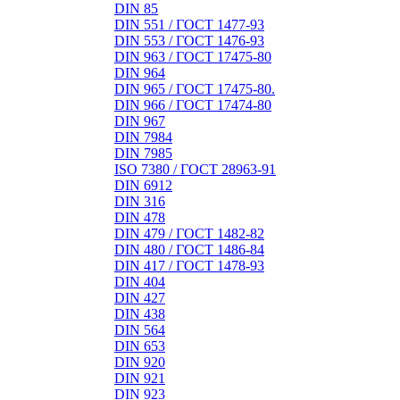
DIN 85
DIN 551 / ГОСТ 1477-93
DIN 553 / ГОСТ 1476-93
DIN 963 / ГОСТ 17475-80
DIN 964
DIN 965 / ГОСТ 17475-80.
DIN 966 / ГОСТ 17474-80
DIN 967
DIN 7984
DIN 7985
ISO 7380 / ГОСТ 28963-91
DIN 6912
DIN 316
DIN 478
DIN 479 / ГОСТ 1482-82
DIN 480 / ГОСТ 1486-84
DIN 417 / ГОСТ 1478-93
DIN 404
DIN 427
DIN 438
DIN 564
DIN 653
DIN 920
DIN 921
DIN 923