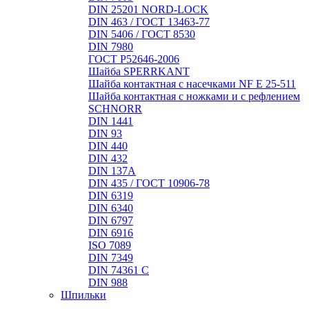
DIN 25201 NORD-LOCK
DIN 463 / ГОСТ 13463-77
DIN 5406 / ГОСТ 8530
DIN 7980
ГОСТ Р52646-2006
Шайба SPERRKANT
Шайба контактная с насечками NF E 25-511
Шайба контактная с ножками и с рефлением
SCHNORR
DIN 1441
DIN 93
DIN 440
DIN 432
DIN 137A
DIN 435 / ГОСТ 10906-78
DIN 6319
DIN 6340
DIN 6797
DIN 6916
ISO 7089
DIN 7349
DIN 74361 C
DIN 988
Шпильки