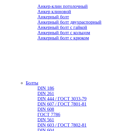
Анкер-клин потолочный
Анкер клиновой
Анкерный болт
Анкерный болт двухраспорный
Анкерный болт с гайкой
Анкерный болт с кольцом
Анкерный болт с крюком
Болты
DIN 186
DIN 261
DIN 444 / ГОСТ 3033-79
DIN 607 / ГОСТ 7801-81
DIN 608
ГОСТ 7786
DIN 561
DIN 603 / ГОСТ 7802-81
DIN 604