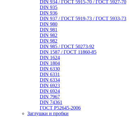
DIN 934 / ГОСТ 5915-70 / ГОСТ 5927-70
DIN 935
DIN 936
DIN 937 / ГОСТ 5919-73 / ГОСТ 5933-73
DIN 980
DIN 981
DIN 982
DIN 982
DIN 985 / ГОСТ 50273-92
DIN 1587 / ГОСТ 11860-85
DIN 1624
DIN 1804
DIN 6330
DIN 6331
DIN 6334
DIN 6923
DIN 6924
DIN 7967
DIN 74361
ГОСТ Р52645-2006
Заглушки и пробки