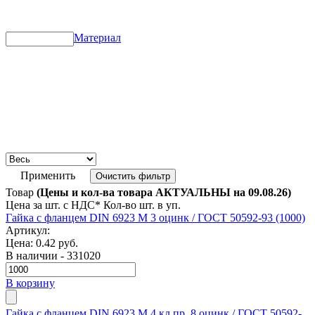
Материал
Применить
Очистить фильтр
Товар
(Цены и кол-ва товара АКТУАЛЬНЫ на 09.08.26)
Цена за шт. с НДС*
Кол-во шт. в уп.
Гайка с фланцем DIN 6923 M 3 оцинк / ГОСТ 50592-93 (1000)
Артикул:
Цена:
0.42 руб.
В наличии - 331020
В корзину
Гайка с фланцем DIN 6923 M 4 кл.пр. 8 оцинк / ГОСТ 50592-