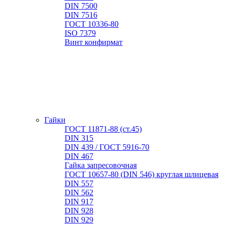
DIN 7500
DIN 7516
ГОСТ 10336-80
ISO 7379
Винт конфирмат
Гайки
ГОСТ 11871-88 (ст.45)
DIN 315
DIN 439 / ГОСТ 5916-70
DIN 467
Гайка запресовочная
ГОСТ 10657-80 (DIN 546) круглая шлицевая
DIN 557
DIN 562
DIN 917
DIN 928
DIN 929