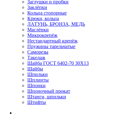
Заглушки и пробки
Заклёпки
Кольца стопорные
Крюки, кольца
ЛАТУНЬ, БРОНЗА, МЕДЬ
Маслёнки
Микрокрепёж
Нестандартный крепёж
Пружины тарельчатые
Саморезы
Такелаж
Шайба ГОСТ 6402-70 30Х13
Шайбы
Шпильки
Шплинты
Шпонки
Шпоночный прокат
Штанги, шпильки
Штифты