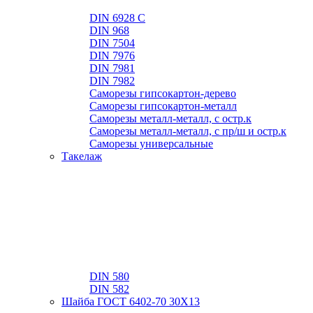
DIN 6928 C
DIN 968
DIN 7504
DIN 7976
DIN 7981
DIN 7982
Саморезы гипсокартон-дерево
Саморезы гипсокартон-металл
Саморезы металл-металл, с остр.к
Саморезы металл-металл, с пр/ш и остр.к
Саморезы универсальные
Такелаж
DIN 580
DIN 582
Шайба ГОСТ 6402-70 30Х13