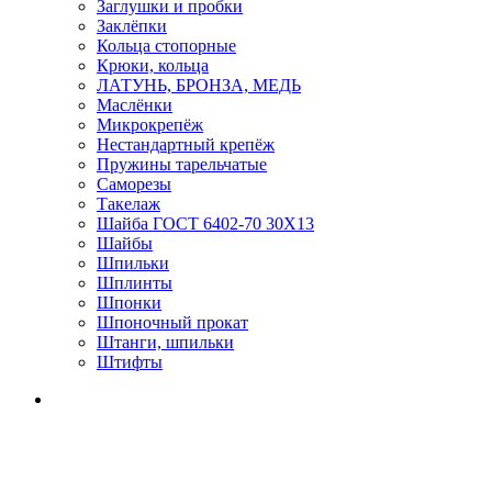
Заглушки и пробки
Заклёпки
Кольца стопорные
Крюки, кольца
ЛАТУНЬ, БРОНЗА, МЕДЬ
Маслёнки
Микрокрепёж
Нестандартный крепёж
Пружины тарельчатые
Саморезы
Такелаж
Шайба ГОСТ 6402-70 30Х13
Шайбы
Шпильки
Шплинты
Шпонки
Шпоночный прокат
Штанги, шпильки
Штифты