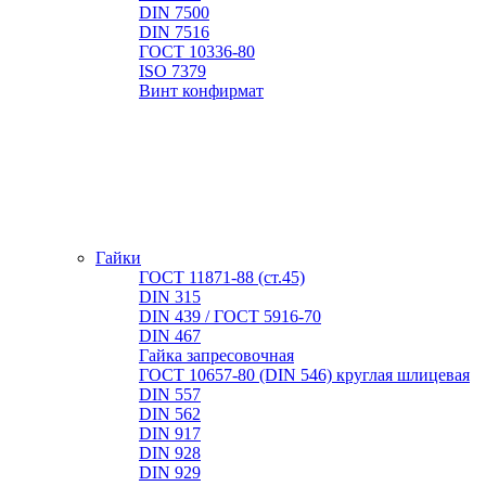
DIN 7500
DIN 7516
ГОСТ 10336-80
ISO 7379
Винт конфирмат
Гайки
ГОСТ 11871-88 (ст.45)
DIN 315
DIN 439 / ГОСТ 5916-70
DIN 467
Гайка запресовочная
ГОСТ 10657-80 (DIN 546) круглая шлицевая
DIN 557
DIN 562
DIN 917
DIN 928
DIN 929