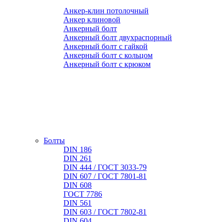
Анкер-клин потолочный
Анкер клиновой
Анкерный болт
Анкерный болт двухраспорный
Анкерный болт с гайкой
Анкерный болт с кольцом
Анкерный болт с крюком
Болты
DIN 186
DIN 261
DIN 444 / ГОСТ 3033-79
DIN 607 / ГОСТ 7801-81
DIN 608
ГОСТ 7786
DIN 561
DIN 603 / ГОСТ 7802-81
DIN 604