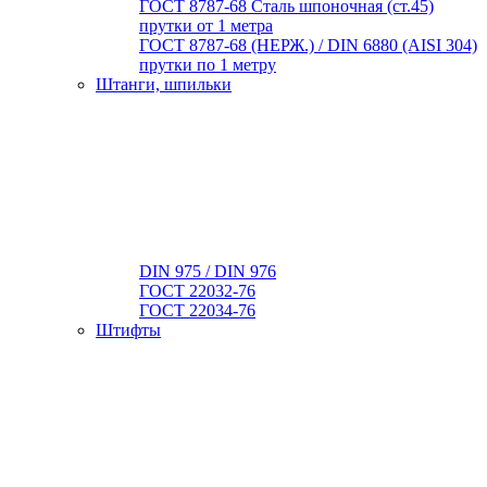
ГОСТ 8787-68 Сталь шпоночная (ст.45)
прутки от 1 метра
ГОСТ 8787-68 (НЕРЖ.) / DIN 6880 (АISI 304)
прутки по 1 метру
Штанги, шпильки
DIN 975 / DIN 976
ГОСТ 22032-76
ГОСТ 22034-76
Штифты