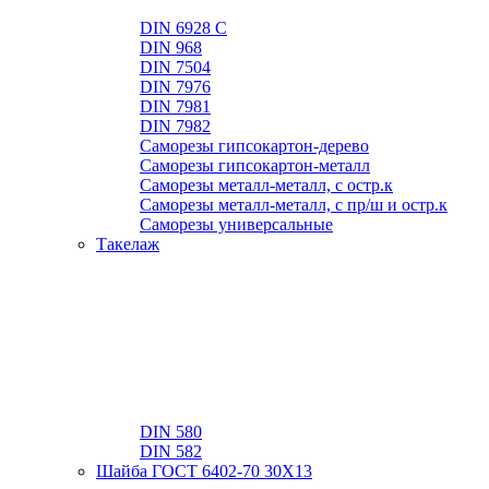
DIN 6928 C
DIN 968
DIN 7504
DIN 7976
DIN 7981
DIN 7982
Саморезы гипсокартон-дерево
Саморезы гипсокартон-металл
Саморезы металл-металл, с остр.к
Саморезы металл-металл, с пр/ш и остр.к
Саморезы универсальные
Такелаж
DIN 580
DIN 582
Шайба ГОСТ 6402-70 30Х13