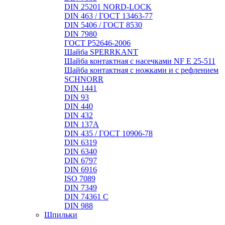
DIN 25201 NORD-LOCK
DIN 463 / ГОСТ 13463-77
DIN 5406 / ГОСТ 8530
DIN 7980
ГОСТ Р52646-2006
Шайба SPERRKANT
Шайба контактная с насечками NF E 25-511
Шайба контактная с ножками и с рефлением
SCHNORR
DIN 1441
DIN 93
DIN 440
DIN 432
DIN 137A
DIN 435 / ГОСТ 10906-78
DIN 6319
DIN 6340
DIN 6797
DIN 6916
ISO 7089
DIN 7349
DIN 74361 C
DIN 988
Шпильки