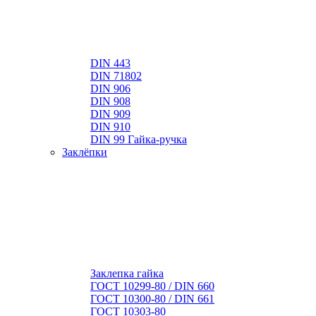
DIN 443
DIN 71802
DIN 906
DIN 908
DIN 909
DIN 910
DIN 99 Гайка-ручка
Заклёпки
Заклепка гайка
ГОСТ 10299-80 / DIN 660
ГОСТ 10300-80 / DIN 661
ГОСТ 10303-80