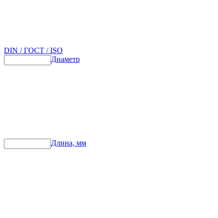
DIN / ГОСТ / ISO
Диаметр
Длина, мм