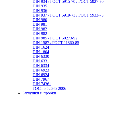
DIN 934 / ГОСТ 5915-70 / ГОСТ 5927-70
DIN 935
DIN 936
DIN 937 / ГОСТ 5919-73 / ГОСТ 5933-73
DIN 980
DIN 981
DIN 982
DIN 982
DIN 985 / ГОСТ 50273-92
DIN 1587 / ГОСТ 11860-85
DIN 1624
DIN 1804
DIN 6330
DIN 6331
DIN 6334
DIN 6923
DIN 6924
DIN 7967
DIN 74361
ГОСТ Р52645-2006
Заглушки и пробки