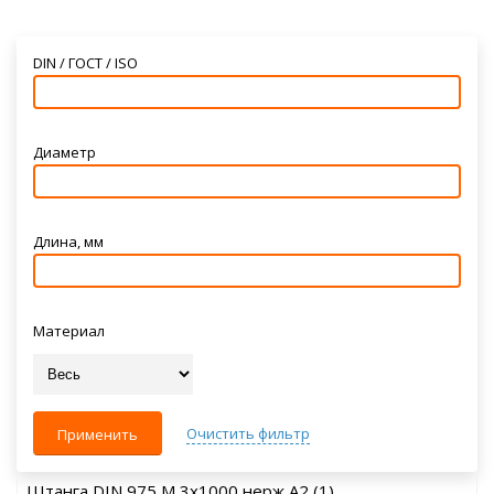
DIN / ГОСТ / ISO
Диаметр
Длина, мм
Материал
Очистить фильтр
Применить
Штанга DIN 975 M 3x1000 нерж A2 (1)