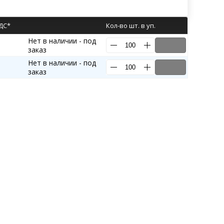
НДС*
Кол-во шт. в уп.
Нет в наличии - под
заказ
Нет в наличии - под
заказ