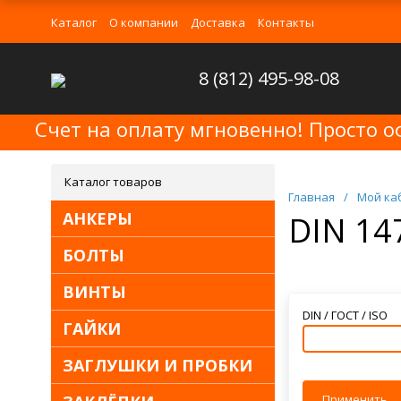
Каталог
О компании
Доставка
Контакты
8 (812) 495-98-08
Счет на оплату мгновенно! Просто о
Каталог товаров
Главная
/
Мой ка
АНКЕРЫ
DIN 14
БОЛТЫ
ВИНТЫ
DIN / ГОСТ / ISO
ГАЙКИ
ЗАГЛУШКИ И ПРОБКИ
Применить