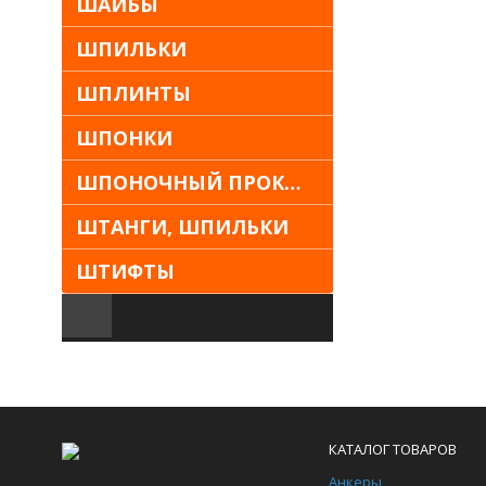
ШАЙБЫ
ШПИЛЬКИ
ШПЛИНТЫ
ШПОНКИ
ШПОНОЧНЫЙ ПРОКАТ
ШТАНГИ, ШПИЛЬКИ
ШТИФТЫ
КАТАЛОГ ТОВАРОВ
Анкеры