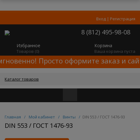
Вход
|
Регистрация
8 (812) 495-98-08
Избранное
Корзина
Товаров (
0
)
Ваша корзина пуста
гновенно! Просто оформите заказ и сайт
Каталог товаров
Главная
/
Мой кабинет
/
Винты
/
DIN 553 / ГОСТ 1476-93
DIN 553 / ГОСТ 1476-93