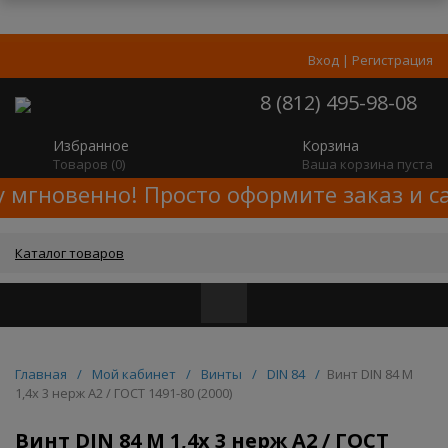
Вход
|
Регистрация
8 (812) 495-98-08
Избранное
Корзина
Товаров (
0
)
Ваша корзина пуста
у мгновенно! Просто оформите заказ и с
Каталог товаров
Главная
/
Мой кабинет
/
Винты
/
DIN 84
/
Винт DIN 84 M
1,4x 3 нерж A2 / ГОСТ 1491-80 (2000)
Винт DIN 84 M 1,4x 3 нерж A2 / ГОСТ