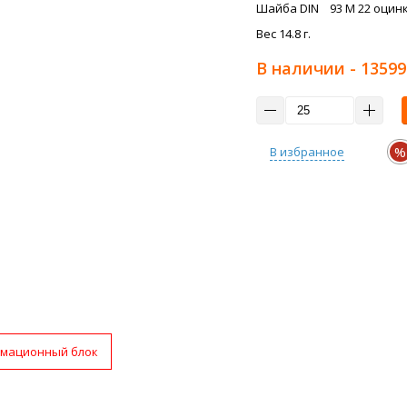
Шайба DIN 93 M 22 оцинк
Вес 14.8 г.
В наличии
- 13599
%
В избранное
мационный блок