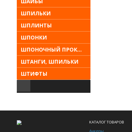
ШАЙБЫ
ШПИЛЬКИ
ШПЛИНТЫ
ШПОНКИ
ШПОНОЧНЫЙ ПРОКАТ
ШТАНГИ, ШПИЛЬКИ
ШТИФТЫ
КАТАЛОГ ТОВАРОВ
Анкеры