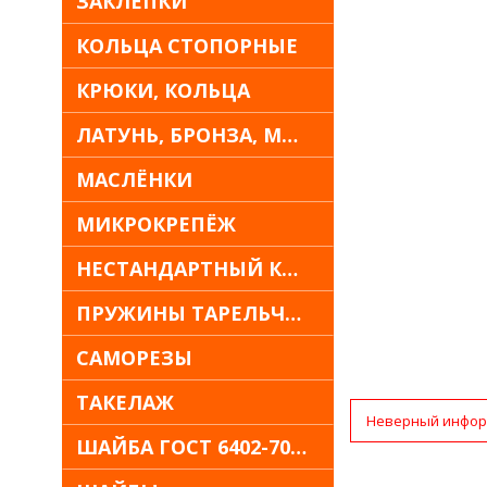
ЗАКЛЁПКИ
КОЛЬЦА СТОПОРНЫЕ
КРЮКИ, КОЛЬЦА
ЛАТУНЬ, БРОНЗА, МЕДЬ
МАСЛЁНКИ
МИКРОКРЕПЁЖ
НЕСТАНДАРТНЫЙ КРЕПЁЖ
ПРУЖИНЫ ТАРЕЛЬЧАТЫЕ
САМОРЕЗЫ
ТАКЕЛАЖ
Неверный инфор
ШАЙБА ГОСТ 6402-70 30Х13