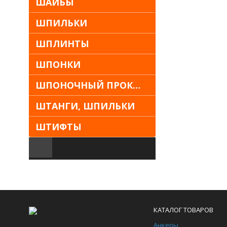
ШАЙБЫ
ШПИЛЬКИ
ШПЛИНТЫ
ШПОНКИ
ШПОНОЧНЫЙ ПРОКАТ
ШТАНГИ, ШПИЛЬКИ
ШТИФТЫ
КАТАЛОГ ТОВАРОВ
Анкеры