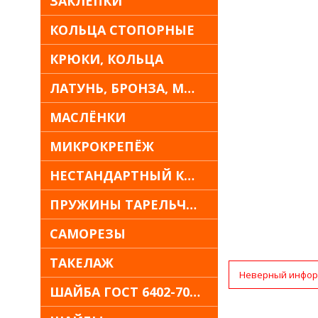
ЗАКЛЁПКИ
КОЛЬЦА СТОПОРНЫЕ
КРЮКИ, КОЛЬЦА
ЛАТУНЬ, БРОНЗА, МЕДЬ
МАСЛЁНКИ
МИКРОКРЕПЁЖ
НЕСТАНДАРТНЫЙ КРЕПЁЖ
ПРУЖИНЫ ТАРЕЛЬЧАТЫЕ
САМОРЕЗЫ
ТАКЕЛАЖ
Неверный инфор
ШАЙБА ГОСТ 6402-70 30Х13