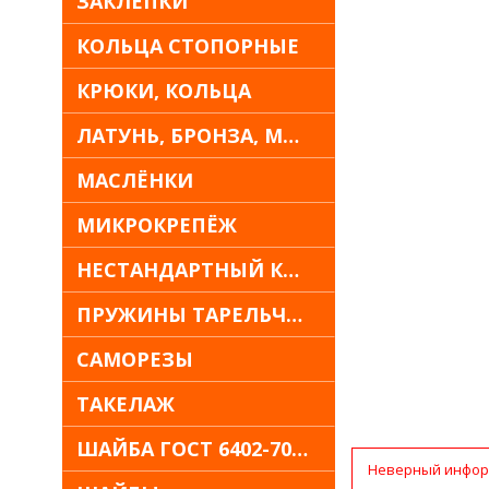
ЗАКЛЁПКИ
КОЛЬЦА СТОПОРНЫЕ
КРЮКИ, КОЛЬЦА
ЛАТУНЬ, БРОНЗА, МЕДЬ
МАСЛЁНКИ
МИКРОКРЕПЁЖ
НЕСТАНДАРТНЫЙ КРЕПЁЖ
ПРУЖИНЫ ТАРЕЛЬЧАТЫЕ
САМОРЕЗЫ
ТАКЕЛАЖ
ШАЙБА ГОСТ 6402-70 30Х13
Неверный инфор