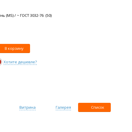
ь (MS) / ~ ГОСТ 3032-76 (50)
В корзину
Хотите дешевле?
Витрина
Галерея
Список