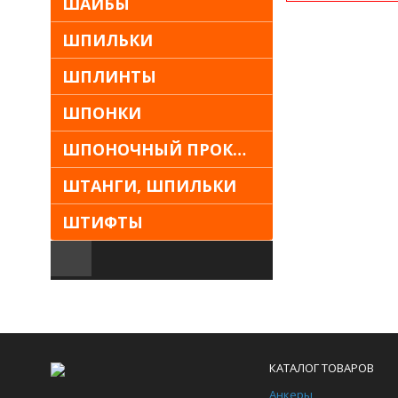
ШАЙБЫ
ШПИЛЬКИ
ШПЛИНТЫ
ШПОНКИ
ШПОНОЧНЫЙ ПРОКАТ
ШТАНГИ, ШПИЛЬКИ
ШТИФТЫ
КАТАЛОГ ТОВАРОВ
Анкеры