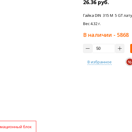
26.36 руб.
Гайка DIN 315 M 5 GT латун
Вес 4.32 г.
В наличии
- 5868
%
В избранное
мационный блок