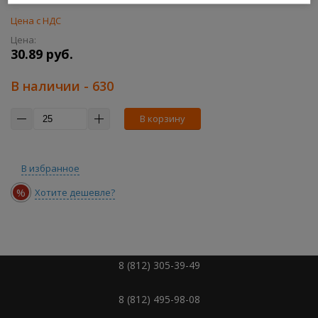
Цена с НДС
Цена:
30.89 руб.
В наличии
- 630
В корзину
В избранное
%
Хотите дешевле?
8 (812) 305-39-49
8 (812) 495-98-08