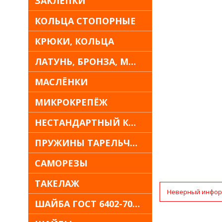
ЗАКЛЁПКИ
КОЛЬЦА СТОПОРНЫЕ
КРЮКИ, КОЛЬЦА
ЛАТУНЬ, БРОНЗА, МЕДЬ
МАСЛЁНКИ
МИКРОКРЕПЁЖ
НЕСТАНДАРТНЫЙ КРЕПЁЖ
ПРУЖИНЫ ТАРЕЛЬЧАТЫЕ
САМОРЕЗЫ
ТАКЕЛАЖ
Неверный инфор
ШАЙБА ГОСТ 6402-70 30Х13