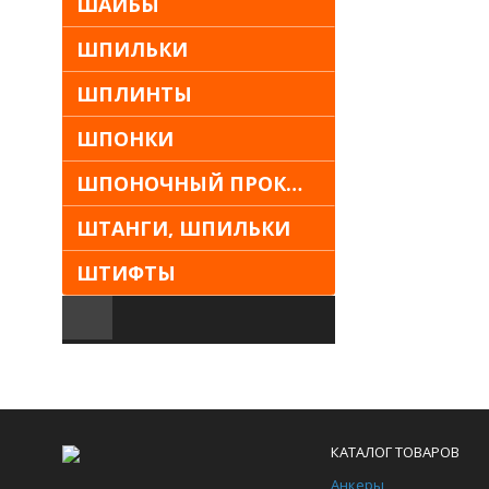
ШАЙБЫ
ШПИЛЬКИ
ШПЛИНТЫ
ШПОНКИ
ШПОНОЧНЫЙ ПРОКАТ
ШТАНГИ, ШПИЛЬКИ
ШТИФТЫ
КАТАЛОГ ТОВАРОВ
Анкеры