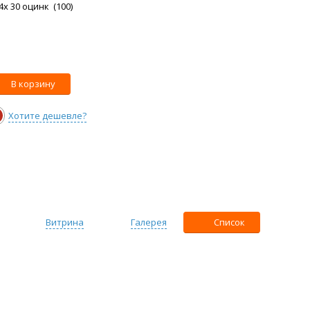
x 30 оцинк (100)
В корзину
Хотите дешевле?
Витрина
Галерея
Список