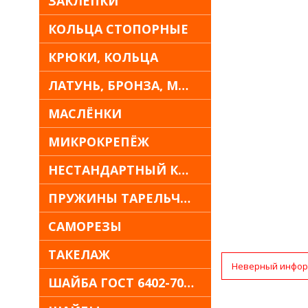
ЗАКЛЁПКИ
КОЛЬЦА СТОПОРНЫЕ
КРЮКИ, КОЛЬЦА
ЛАТУНЬ, БРОНЗА, МЕДЬ
МАСЛЁНКИ
МИКРОКРЕПЁЖ
НЕСТАНДАРТНЫЙ КРЕПЁЖ
ПРУЖИНЫ ТАРЕЛЬЧАТЫЕ
САМОРЕЗЫ
ТАКЕЛАЖ
Неверный инфор
ШАЙБА ГОСТ 6402-70 30Х13