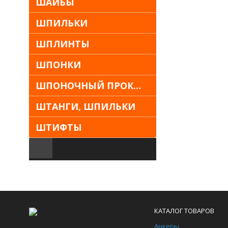
ШАЙБЫ
ШПИЛЬКИ
ШПЛИНТЫ
ШПОНКИ
ШПОНОЧНЫЙ ПРОКАТ
ШТАНГИ, ШПИЛЬКИ
ШТИФТЫ
КАТАЛОГ ТОВАРОВ
Анкеры