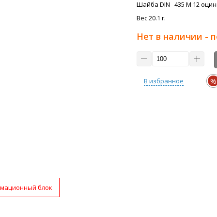
Шайба DIN 435 M 12 оцинк 
Вес 20.1 г.
Нет в наличии - 
%
В избранное
мационный блок