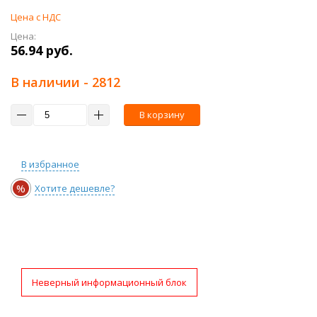
Цена с НДС
Цена:
56.94 руб.
В наличии
- 2812
В корзину
В избранное
%
Хотите дешевле?
Неверный информационный блок