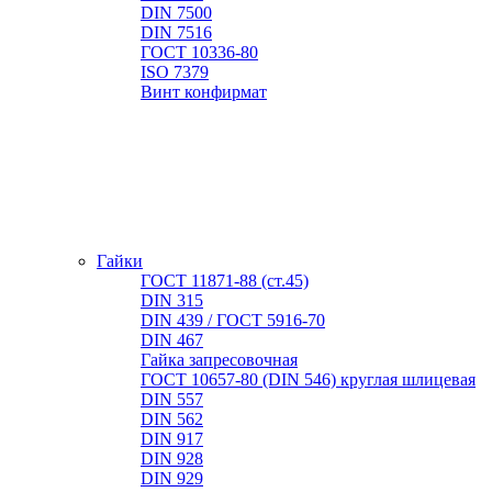
DIN 7500
DIN 7516
ГОСТ 10336-80
ISO 7379
Винт конфирмат
Гайки
ГОСТ 11871-88 (ст.45)
DIN 315
DIN 439 / ГОСТ 5916-70
DIN 467
Гайка запресовочная
ГОСТ 10657-80 (DIN 546) круглая шлицевая
DIN 557
DIN 562
DIN 917
DIN 928
DIN 929