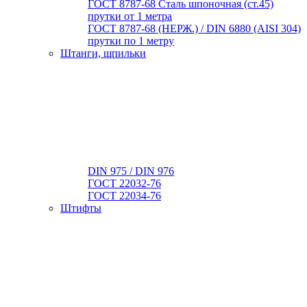
ГОСТ 8787-68 Сталь шпоночная (ст.45)
прутки от 1 метра
ГОСТ 8787-68 (НЕРЖ.) / DIN 6880 (АISI 304)
прутки по 1 метру
Штанги, шпильки
DIN 975 / DIN 976
ГОСТ 22032-76
ГОСТ 22034-76
Штифты