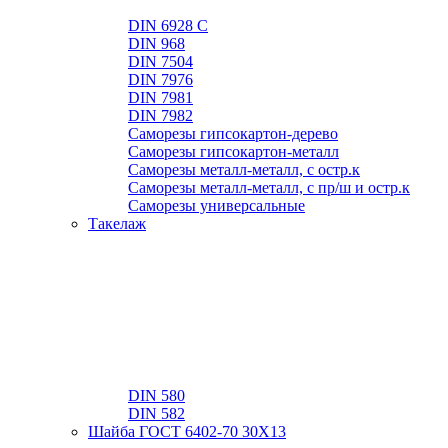
DIN 6928 C
DIN 968
DIN 7504
DIN 7976
DIN 7981
DIN 7982
Саморезы гипсокартон-дерево
Саморезы гипсокартон-металл
Саморезы металл-металл, с остр.к
Саморезы металл-металл, с пр/ш и остр.к
Саморезы универсальные
Такелаж
DIN 580
DIN 582
Шайба ГОСТ 6402-70 30Х13