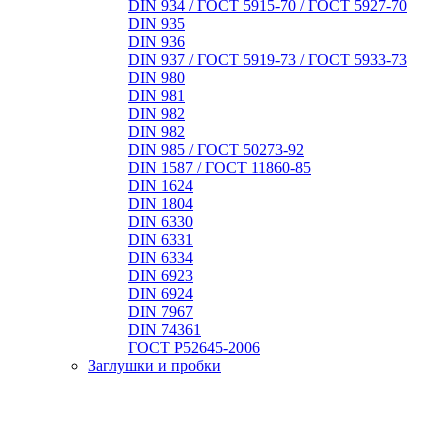
DIN 934 / ГОСТ 5915-70 / ГОСТ 5927-70
DIN 935
DIN 936
DIN 937 / ГОСТ 5919-73 / ГОСТ 5933-73
DIN 980
DIN 981
DIN 982
DIN 982
DIN 985 / ГОСТ 50273-92
DIN 1587 / ГОСТ 11860-85
DIN 1624
DIN 1804
DIN 6330
DIN 6331
DIN 6334
DIN 6923
DIN 6924
DIN 7967
DIN 74361
ГОСТ Р52645-2006
Заглушки и пробки