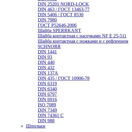
DIN 25201 NORD-LOCK
DIN 463 / ГОСТ 13463-77
DIN 5406 / ГОСТ 8530
DIN 7980
ГОСТ Р52646-2006
Шайба SPERRKANT
Шайба контактная с насечками NF E 25-511
Шайба контактная с ножками и с рефлением
SCHNORR
DIN 1441
DIN 93
DIN 440
DIN 432
DIN 137A
DIN 435 / ГОСТ 10906-78
DIN 6319
DIN 6340
DIN 6797
DIN 6916
ISO 7089
DIN 7349
DIN 74361 C
DIN 988
Шпильки