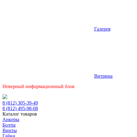
Галерея
Витрина
Неверный информационный блок
8 (812) 305-39-49
8 (812) 495-98-08
Каталог товаров
Анкеры
Болты
Винты
Гайки