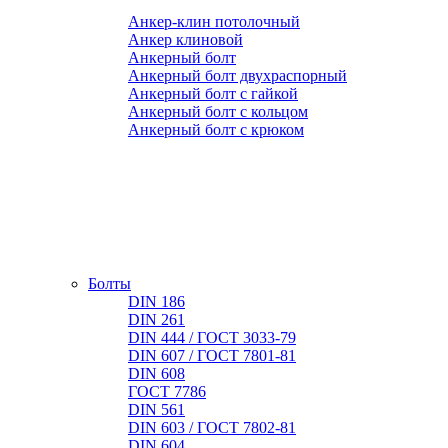
Анкер-клин потолочный
Анкер клиновой
Анкерный болт
Анкерный болт двухраспорный
Анкерный болт с гайкой
Анкерный болт с кольцом
Анкерный болт с крюком
Болты
DIN 186
DIN 261
DIN 444 / ГОСТ 3033-79
DIN 607 / ГОСТ 7801-81
DIN 608
ГОСТ 7786
DIN 561
DIN 603 / ГОСТ 7802-81
DIN 604