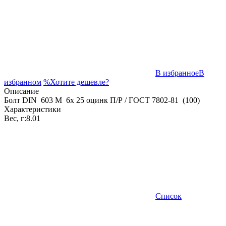
В избранное
В
избранном
%
Хотите дешевле?
Описание
Болт DIN 603 M 6x 25 оцинк П/Р / ГОСТ 7802-81 (100)
Характеристики
Вес, г:
8.01
Список