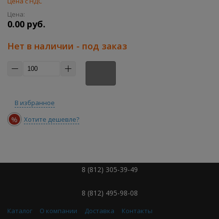
Цена с НДС
Цена:
0.00 руб.
Нет в наличии - под заказ
В избранное
%
Хотите дешевле?
8 (812) 305-39-49
8 (812) 495-98-08
Каталог
О компании
Доставка
Контакты