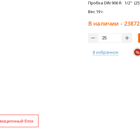
Пробка DIN 906 R 1/2" (25
Вес 19 г.
В наличии
- 23872
%
В избранное
мационный блок