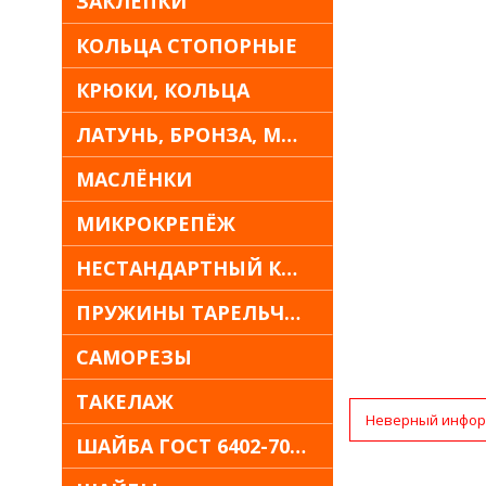
ЗАКЛЁПКИ
КОЛЬЦА СТОПОРНЫЕ
КРЮКИ, КОЛЬЦА
ЛАТУНЬ, БРОНЗА, МЕДЬ
МАСЛЁНКИ
МИКРОКРЕПЁЖ
НЕСТАНДАРТНЫЙ КРЕПЁЖ
ПРУЖИНЫ ТАРЕЛЬЧАТЫЕ
САМОРЕЗЫ
ТАКЕЛАЖ
Неверный инфор
ШАЙБА ГОСТ 6402-70 30Х13