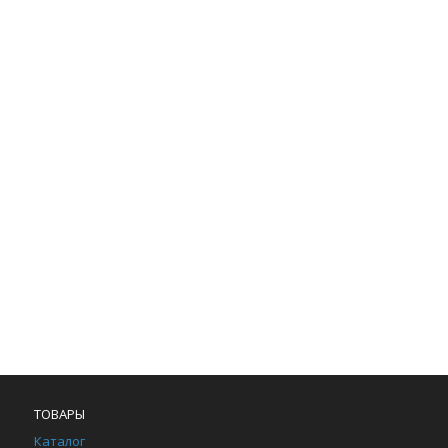
ТОВАРЫ
Каталог