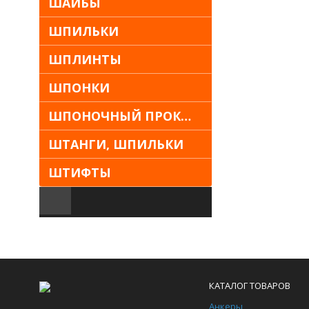
ШАЙБЫ
ШПИЛЬКИ
ШПЛИНТЫ
ШПОНКИ
ШПОНОЧНЫЙ ПРОКАТ
ШТАНГИ, ШПИЛЬКИ
ШТИФТЫ
КАТАЛОГ ТОВАРОВ
Анкеры