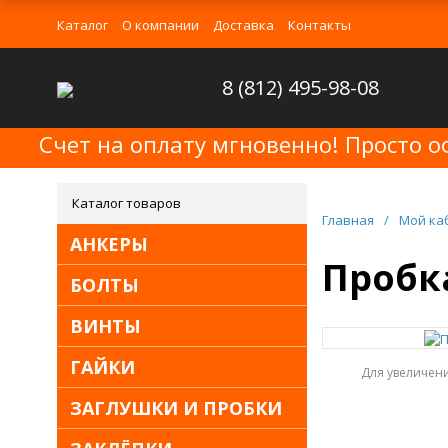
Каталог
О компании
Доставка
Контакты
8 (812) 495-98-08
Счет на оплату мгновенно! Просто о
Каталог товаров
Главная
/
Мой ка
АНКЕРЫ
Пробка
БОЛТЫ
ВИНТЫ
ГАЙКИ
Для увеличен
ЗАГЛУШКИ И ПРОБКИ