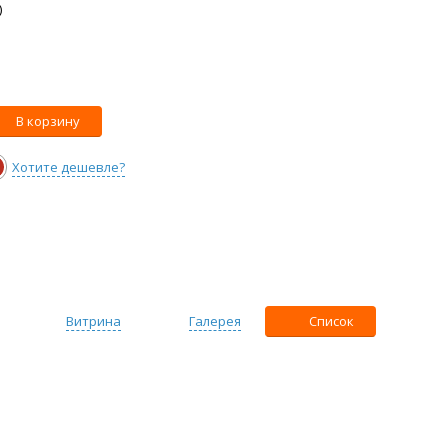
)
В корзину
Хотите дешевле?
Витрина
Галерея
Список