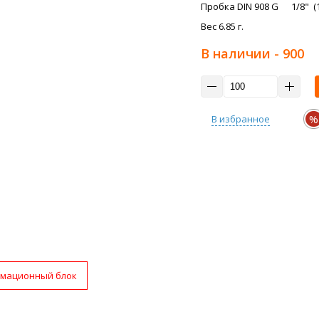
Пробка DIN 908 G 1/8" (1
Вес 6.85 г.
В наличии
- 900
%
В избранное
мационный блок