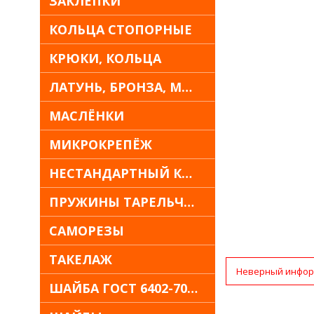
ЗАКЛЁПКИ
КОЛЬЦА СТОПОРНЫЕ
КРЮКИ, КОЛЬЦА
ЛАТУНЬ, БРОНЗА, МЕДЬ
МАСЛЁНКИ
МИКРОКРЕПЁЖ
НЕСТАНДАРТНЫЙ КРЕПЁЖ
ПРУЖИНЫ ТАРЕЛЬЧАТЫЕ
САМОРЕЗЫ
ТАКЕЛАЖ
Неверный инфор
ШАЙБА ГОСТ 6402-70 30Х13