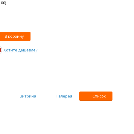
00)
В корзину
Хотите дешевле?
Витрина
Галерея
Список