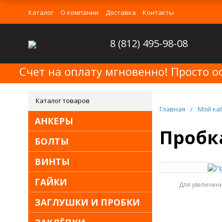
Каталог
О компании
Доставка
Контакты
8 (812) 495-98-08
Счет на оплату мгновенно! Просто о
Каталог товаров
Главная
/
Мой ка
АНКЕРЫ
Пробка
БОЛТЫ
ВИНТЫ
ГАЙКИ
Для увеличен
ЗАГЛУШКИ И ПРОБКИ