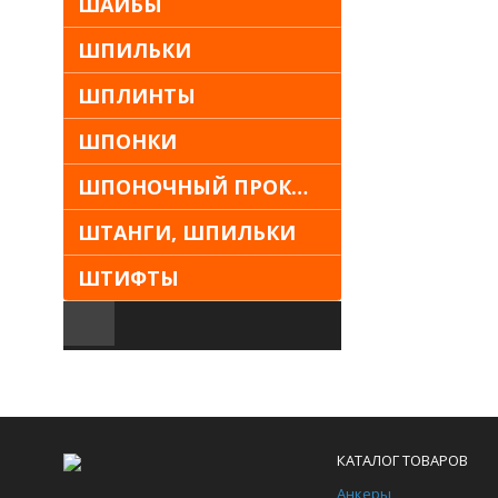
ШАЙБЫ
ШПИЛЬКИ
ШПЛИНТЫ
ШПОНКИ
ШПОНОЧНЫЙ ПРОКАТ
ШТАНГИ, ШПИЛЬКИ
ШТИФТЫ
КАТАЛОГ ТОВАРОВ
Анкеры