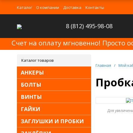
Каталог
О компании
Доставка
Контакты
8 (812) 495-98-08
Счет на оплату мгновенно! Просто о
Каталог товаров
Главная
/
Мой ка
АНКЕРЫ
Пробка
БОЛТЫ
ВИНТЫ
ГАЙКИ
Для увеличен
ЗАГЛУШКИ И ПРОБКИ