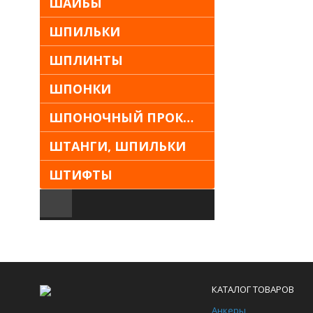
ШАЙБЫ
ШПИЛЬКИ
ШПЛИНТЫ
ШПОНКИ
ШПОНОЧНЫЙ ПРОКАТ
ШТАНГИ, ШПИЛЬКИ
ШТИФТЫ
КАТАЛОГ ТОВАРОВ
Анкеры