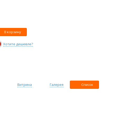
В корзину
Хотите дешевле?
Витрина
Галерея
Список