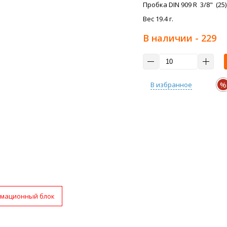
Пробка DIN 909 R 3/8" (25)
Вес 19.4 г.
В наличии
- 229
%
В избранное
мационный блок