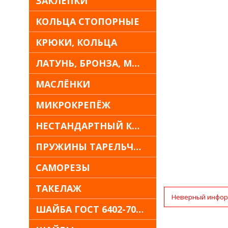
ЗАКЛЁПКИ
КОЛЬЦА СТОПОРНЫЕ
КРЮКИ, КОЛЬЦА
ЛАТУНЬ, БРОНЗА, МЕДЬ
МАСЛЁНКИ
МИКРОКРЕПЁЖ
НЕСТАНДАРТНЫЙ КРЕПЁЖ
ПРУЖИНЫ ТАРЕЛЬЧАТЫЕ
САМОРЕЗЫ
ТАКЕЛАЖ
Неверный инфор
ШАЙБА ГОСТ 6402-70 30Х13