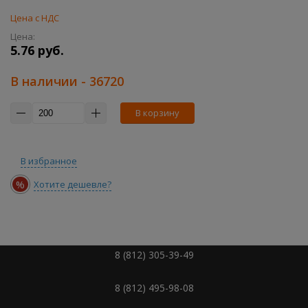
Цена с НДС
Цена:
5.76 руб.
В наличии
- 36720
В корзину
В избранное
%
Хотите дешевле?
8 (812) 305-39-49
8 (812) 495-98-08