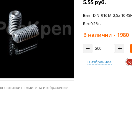
5.55 руб.
Винт DIN 916 M 2,5x 10 45H
Вес 0.26 г.
В наличии
- 1980
%
В избранное
ия картинки нажмите на изображение