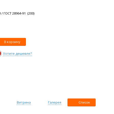
 / ГОСТ 28964-91 (200)
В корзину
Хотите дешевле?
Витрина
Галерея
Список