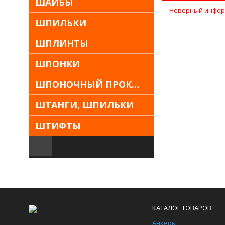
ШАЙБЫ
Неверный инфор
ШПИЛЬКИ
ШПЛИНТЫ
ШПОНКИ
ШПОНОЧНЫЙ ПРОКАТ
ШТАНГИ, ШПИЛЬКИ
ШТИФТЫ
КАТАЛОГ ТОВАРОВ
Анкеры