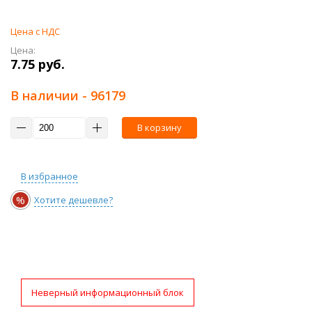
Цена с НДС
Цена:
7.75 руб.
В наличии
- 96179
В корзину
В избранное
%
Хотите дешевле?
Неверный информационный блок