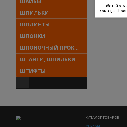
ШАЙБЫ
С заботой о В
Команда shpon
ШПИЛЬКИ
ШПЛИНТЫ
ШПОНКИ
ШПОНОЧНЫЙ ПРОКАТ
ШТАНГИ, ШПИЛЬКИ
ШТИФТЫ
КАТАЛОГ ТОВАРОВ
Анкеры