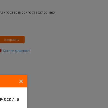
2 / ГОСТ 5915-70 / ГОСТ 5927-70 (500)
В корзину
Хотите дешевле?
×
чески, а