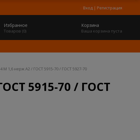
Вход
|
Регистрация
Избранное
Корзина
Товаров (
0
)
Ваша корзина пуста
4 M 1,6 нерж A2 / ГОСТ 5915-70 / ГОСТ 5927-70
ГОСТ 5915-70 / ГОСТ