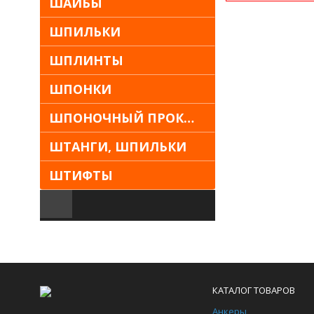
ШАЙБЫ
ШПИЛЬКИ
ШПЛИНТЫ
ШПОНКИ
ШПОНОЧНЫЙ ПРОКАТ
ШТАНГИ, ШПИЛЬКИ
ШТИФТЫ
КАТАЛОГ ТОВАРОВ
Анкеры