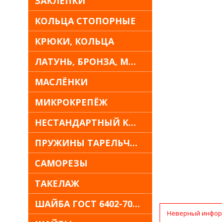
ЗАКЛЁПКИ
КОЛЬЦА СТОПОРНЫЕ
КРЮКИ, КОЛЬЦА
ЛАТУНЬ, БРОНЗА, МЕДЬ
МАСЛЁНКИ
МИКРОКРЕПЁЖ
НЕСТАНДАРТНЫЙ КРЕПЁЖ
ПРУЖИНЫ ТАРЕЛЬЧАТЫЕ
САМОРЕЗЫ
ТАКЕЛАЖ
ШАЙБА ГОСТ 6402-70 30Х13
Неверный инфор