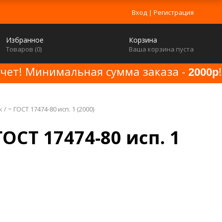
Вход
|
Регистрация
Избранное
Корзина
Товаров (
0
)
Ваша корзина пуста
счет! Минимальная сумма заказа -
!
2000р
 / ~ ГОСТ 17474-80 исп. 1 (2000)
ГОСТ 17474-80 исп. 1