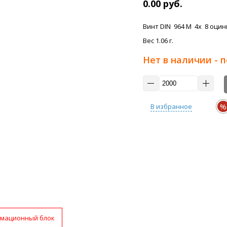
0.00 руб.
Винт DIN 964 M 4x 8 оцинк 
Вес 1.06 г.
Нет в наличии - 
%
В избранное
мационный блок