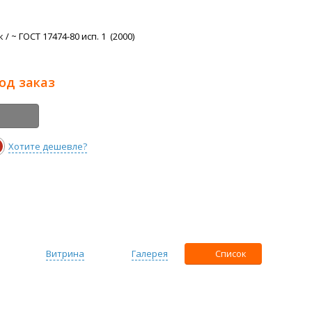
/ ~ ГОСТ 17474-80 исп. 1 (2000)
под заказ
Хотите дешевле?
Витрина
Галерея
Список