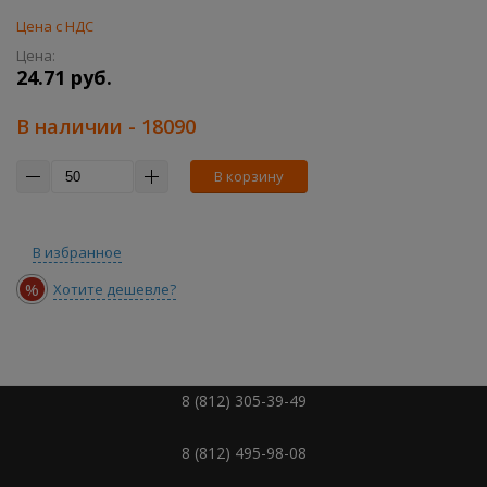
Цена с НДС
Цена:
24.71 руб.
В наличии
- 18090
В корзину
В избранное
%
Хотите дешевле?
8 (812) 305-39-49
8 (812) 495-98-08