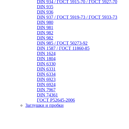
DIN 934 / ГОСТ 5915-70 / ГОСТ 5927-70
DIN 935
DIN 936
DIN 937 / ГОСТ 5919-73 / ГОСТ 5933-73
DIN 980
DIN 981
DIN 982
DIN 982
DIN 985 / ГОСТ 50273-92
DIN 1587 / ГОСТ 11860-85
DIN 1624
DIN 1804
DIN 6330
DIN 6331
DIN 6334
DIN 6923
DIN 6924
DIN 7967
DIN 74361
ГОСТ Р52645-2006
Заглушки и пробки