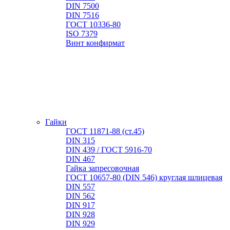
DIN 7500
DIN 7516
ГОСТ 10336-80
ISO 7379
Винт конфирмат
Гайки
ГОСТ 11871-88 (ст.45)
DIN 315
DIN 439 / ГОСТ 5916-70
DIN 467
Гайка запресовочная
ГОСТ 10657-80 (DIN 546) круглая шлицевая
DIN 557
DIN 562
DIN 917
DIN 928
DIN 929