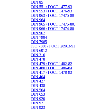
DIN 85
DIN 551 / ГОСТ 1477-93
DIN 553 / ГОСТ 1476-93
DIN 963 / ГОСТ 17475-80
DIN 964
DIN 965 / ГОСТ 17475-80.
DIN 966 / ГОСТ 17474-80
DIN 967
DIN 7984
DIN 7985
ISO 7380 / ГОСТ 28963-91
DIN 6912
DIN 316
DIN 478
DIN 479 / ГОСТ 1482-82
DIN 480 / ГОСТ 1486-84
DIN 417 / ГОСТ 1478-93
DIN 404
DIN 427
DIN 438
DIN 564
DIN 653
DIN 920
DIN 921
DIN 923