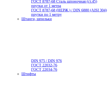
ГОСТ 8787-68 Сталь шпоночная (ст.45)
прутки от 1 метра
ГОСТ 8787-68 (НЕРЖ.) / DIN 6880 (АISI 304)
прутки по 1 метру
Штанги, шпильки
DIN 975 / DIN 976
ГОСТ 22032-76
ГОСТ 22034-76
Штифты