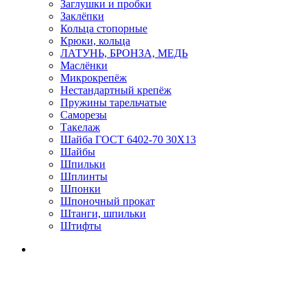
Заглушки и пробки
Заклёпки
Кольца стопорные
Крюки, кольца
ЛАТУНЬ, БРОНЗА, МЕДЬ
Маслёнки
Микрокрепёж
Нестандартный крепёж
Пружины тарельчатые
Саморезы
Такелаж
Шайба ГОСТ 6402-70 30Х13
Шайбы
Шпильки
Шплинты
Шпонки
Шпоночный прокат
Штанги, шпильки
Штифты