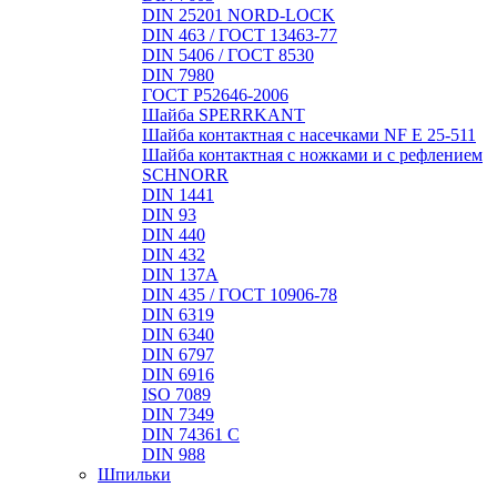
DIN 25201 NORD-LOCK
DIN 463 / ГОСТ 13463-77
DIN 5406 / ГОСТ 8530
DIN 7980
ГОСТ Р52646-2006
Шайба SPERRKANT
Шайба контактная с насечками NF E 25-511
Шайба контактная с ножками и с рефлением
SCHNORR
DIN 1441
DIN 93
DIN 440
DIN 432
DIN 137A
DIN 435 / ГОСТ 10906-78
DIN 6319
DIN 6340
DIN 6797
DIN 6916
ISO 7089
DIN 7349
DIN 74361 C
DIN 988
Шпильки