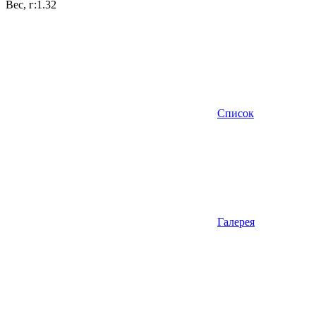
Вес, г:
1.32
Список
Галерея