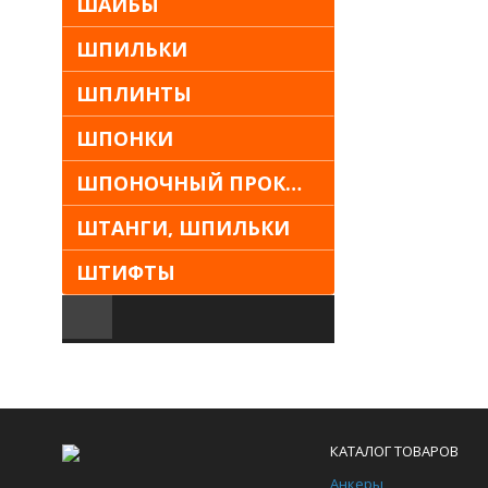
ШАЙБЫ
ШПИЛЬКИ
ШПЛИНТЫ
ШПОНКИ
ШПОНОЧНЫЙ ПРОКАТ
ШТАНГИ, ШПИЛЬКИ
ШТИФТЫ
КАТАЛОГ ТОВАРОВ
Анкеры