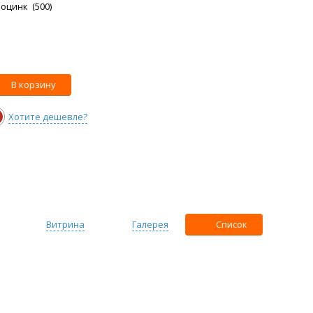
 оцинк (500)
В корзину
Хотите дешевле?
Витрина
Галерея
Список