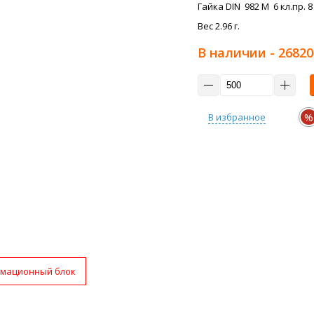
Гайка DIN 982 M 6 кл.пр. 8
Вес 2.96 г.
В наличии
- 26820
%
В избранное
мационный блок