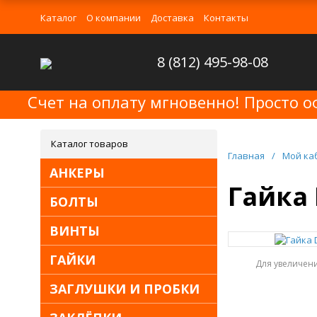
Каталог
О компании
Доставка
Контакты
8 (812) 495-98-08
Счет на оплату мгновенно! Просто о
Каталог товаров
Главная
/
Мой ка
АНКЕРЫ
Гайка 
БОЛТЫ
ВИНТЫ
ГАЙКИ
Для увеличен
ЗАГЛУШКИ И ПРОБКИ