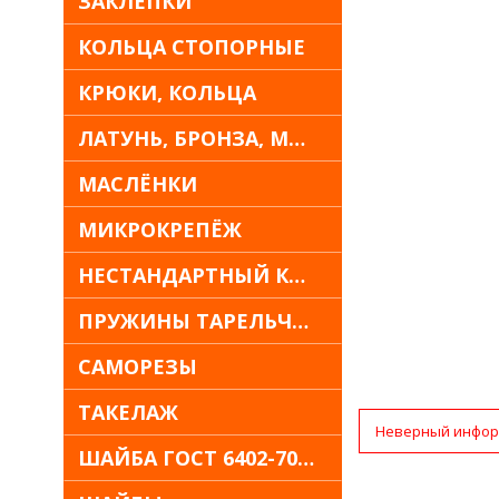
ЗАКЛЁПКИ
КОЛЬЦА СТОПОРНЫЕ
КРЮКИ, КОЛЬЦА
ЛАТУНЬ, БРОНЗА, МЕДЬ
МАСЛЁНКИ
МИКРОКРЕПЁЖ
НЕСТАНДАРТНЫЙ КРЕПЁЖ
ПРУЖИНЫ ТАРЕЛЬЧАТЫЕ
САМОРЕЗЫ
ТАКЕЛАЖ
Неверный инфор
ШАЙБА ГОСТ 6402-70 30Х13