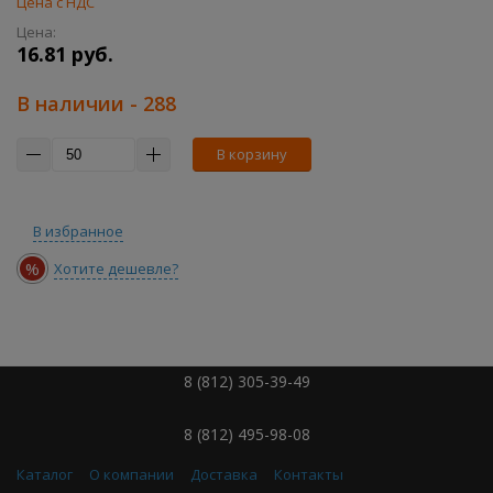
Цена с НДС
Цена:
16.81 руб.
В наличии
- 288
В корзину
В избранное
%
Хотите дешевле?
8 (812) 305-39-49
8 (812) 495-98-08
Каталог
О компании
Доставка
Контакты