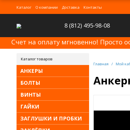
Каталог
О компании
Доставка
Контакты
8 (812) 495-98-08
Счет на оплату мгновенно! Просто о
Каталог товаров
Главная
/
Мой ка
АНКЕРЫ
Анкерн
БОЛТЫ
ВИНТЫ
ГАЙКИ
ЗАГЛУШКИ И ПРОБКИ