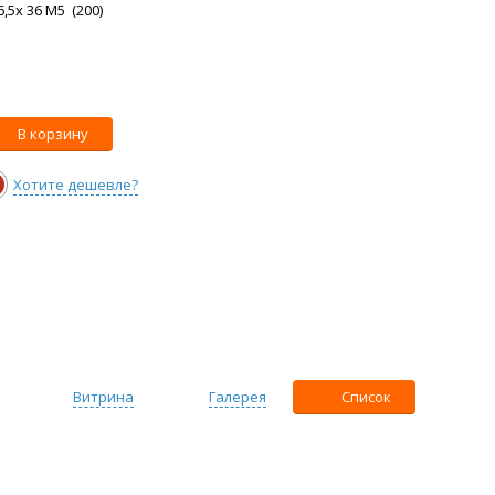
,5x 36 M5 (200)
В корзину
Хотите дешевле?
Витрина
Галерея
Список