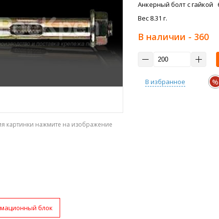
Анкерный болт с гайкой 6
Вес 8.31 г.
В наличии
- 360
%
В избранное
ия картинки нажмите на изображение
мационный блок