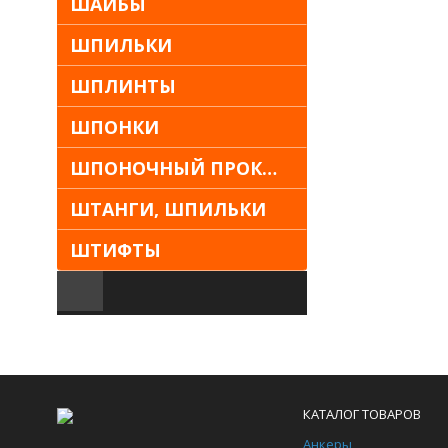
ШАЙБЫ
ШПИЛЬКИ
ШПЛИНТЫ
ШПОНКИ
ШПОНОЧНЫЙ ПРОКАТ
ШТАНГИ, ШПИЛЬКИ
ШТИФТЫ
КАТАЛОГ ТОВАРОВ
Анкеры