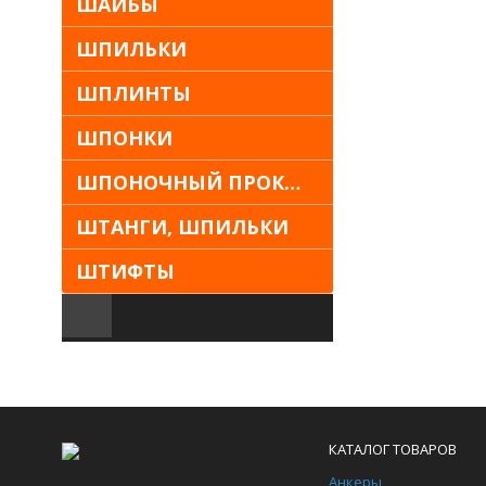
ШАЙБЫ
ШПИЛЬКИ
ШПЛИНТЫ
ШПОНКИ
ШПОНОЧНЫЙ ПРОКАТ
ШТАНГИ, ШПИЛЬКИ
ШТИФТЫ
КАТАЛОГ ТОВАРОВ
Анкеры