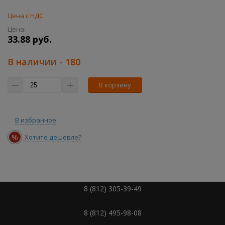
Цена с НДС
Цена:
33.88 руб.
В наличии
- 180
В корзину
В избранное
%
Хотите дешевле?
8 (812) 305-39-49
8 (812) 495-98-08