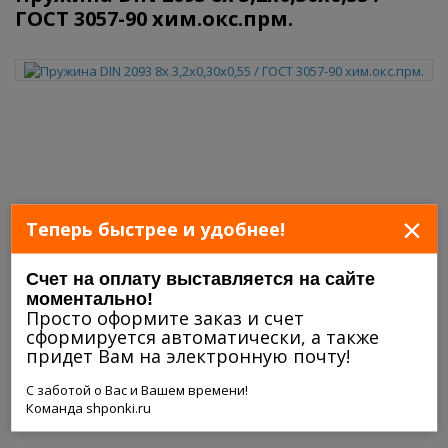
ГОСТ 3057-90 хим.окс.прм.
×
Теперь быстрее и удобнее!
Счет на оплату выставляется на сайте
моментально!
Просто оформите заказ и счет
сформируется автоматически, а также
придет Вам на электронную почту!
С заботой о Вас и Вашем времени!
Команда shponki.ru