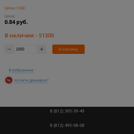
Цена с НДС
Цена:
0.84 руб.
В наличии
- 51300
В корзину
В избранное
%
Хотите дешевле?
8 (812) 305-39-49
8 (812) 495-98-08