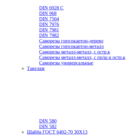
DIN 6928 C
DIN 968
DIN 7504
DIN 7976
DIN 7981
DIN 7982
Саморезы гипсокартон-дерево
Саморезы гипсокартон-металл
Саморезы металл-металл, с остр.к
Саморезы металл-металл, с пр/ш и остр.к
Саморезы универсальные
Такелаж
DIN 580
DIN 582
Шайба ГОСТ 6402-70 30Х13