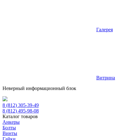
Галерея
Витрина
Неверный информационный блок
8 (812) 305-39-49
8 (812) 495-98-08
Каталог товаров
Анкеры
Болты
Винты
Гайки