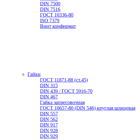
DIN 7500
DIN 7516
ГОСТ 10336-80
ISO 7379
Винт конфирмат
Гайки
ГОСТ 11871-88 (ст.45)
DIN 315
DIN 439 / ГОСТ 5916-70
DIN 467
Гайка запресовочная
ГОСТ 10657-80 (DIN 546) круглая шлицевая
DIN 557
DIN 562
DIN 917
DIN 928
DIN 929