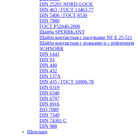
DIN 25201 NORD-LOCK
DIN 463 / ГОСТ 13463-77
DIN 5406 / ГОСТ 8530
DIN 7980
ГОСТ Р52646-2006
Шайба SPERRKANT
Шайба контактная с насечками NF E 25-511
Шайба контактная с ножками и с рефлением
SCHNORR
DIN 1441
DIN 93
DIN 440
DIN 432
DIN 137A
DIN 435 / ГОСТ 10906-78
DIN 6319
DIN 6340
DIN 6797
DIN 6916
ISO 7089
DIN 7349
DIN 74361 C
DIN 988
Шпильки