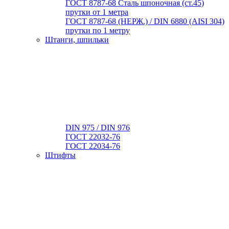
ГОСТ 8787-68 Сталь шпоночная (ст.45)
прутки от 1 метра
ГОСТ 8787-68 (НЕРЖ.) / DIN 6880 (АISI 304)
прутки по 1 метру
Штанги, шпильки
DIN 975 / DIN 976
ГОСТ 22032-76
ГОСТ 22034-76
Штифты