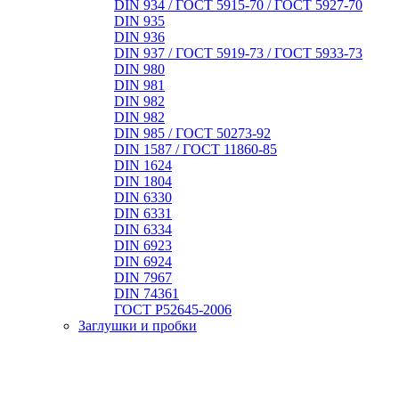
DIN 934 / ГОСТ 5915-70 / ГОСТ 5927-70
DIN 935
DIN 936
DIN 937 / ГОСТ 5919-73 / ГОСТ 5933-73
DIN 980
DIN 981
DIN 982
DIN 982
DIN 985 / ГОСТ 50273-92
DIN 1587 / ГОСТ 11860-85
DIN 1624
DIN 1804
DIN 6330
DIN 6331
DIN 6334
DIN 6923
DIN 6924
DIN 7967
DIN 74361
ГОСТ Р52645-2006
Заглушки и пробки