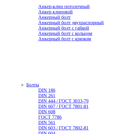
Анкер-клин потолочный
Анкер клиновой
Анкерный болт
Анкерный болт двухраспорный
Анкерный болт с гайкой
Анкерный болт с кольцом
Анкерный болт с крюком
Болты
DIN 186
DIN 261
DIN 444 / ГОСТ 3033-79
DIN 607 / ГОСТ 7801-81
DIN 608
ГОСТ 7786
DIN 561
DIN 603 / ГОСТ 7802-81
DIN 604