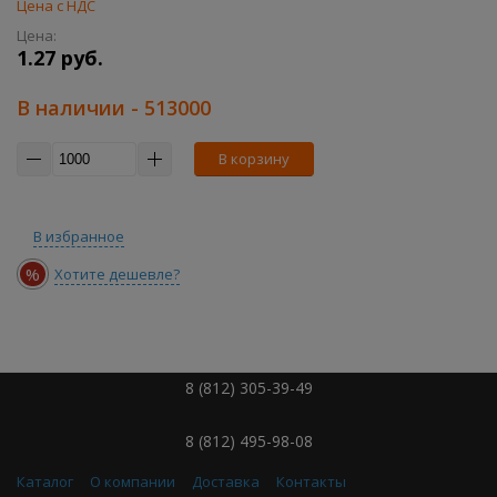
Цена с НДС
Цена:
1.27 руб.
В наличии
- 513000
В корзину
В избранное
%
Хотите дешевле?
8 (812) 305-39-49
8 (812) 495-98-08
Каталог
О компании
Доставка
Контакты