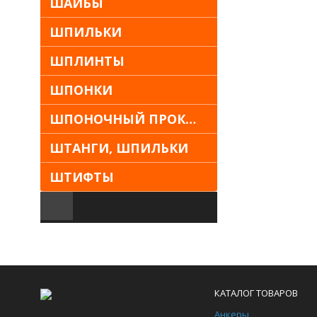
ШАЙБЫ
ШПИЛЬКИ
ШПЛИНТЫ
ШПОНКИ
ШПОНОЧНЫЙ ПРОКАТ
ШТАНГИ, ШПИЛЬКИ
ШТИФТЫ
КАТАЛОГ ТОВАРОВ
Анкеры