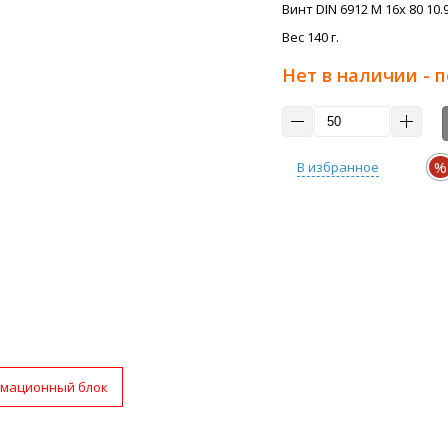
Винт DIN 6912 M 16x 80 10.9
Вес 140 г.
Нет в наличии - 
%
В избранное
мационный блок