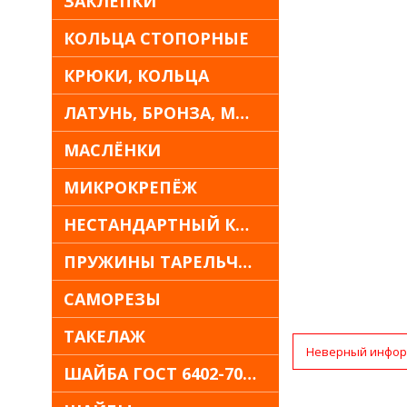
ЗАКЛЁПКИ
КОЛЬЦА СТОПОРНЫЕ
КРЮКИ, КОЛЬЦА
ЛАТУНЬ, БРОНЗА, МЕДЬ
МАСЛЁНКИ
МИКРОКРЕПЁЖ
НЕСТАНДАРТНЫЙ КРЕПЁЖ
ПРУЖИНЫ ТАРЕЛЬЧАТЫЕ
САМОРЕЗЫ
ТАКЕЛАЖ
Неверный инфор
ШАЙБА ГОСТ 6402-70 30Х13