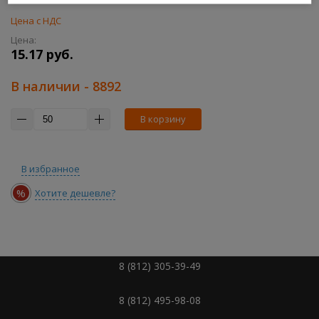
Цена с НДС
Цена:
15.17 руб.
В наличии
- 8892
В корзину
В избранное
%
Хотите дешевле?
8 (812) 305-39-49
8 (812) 495-98-08