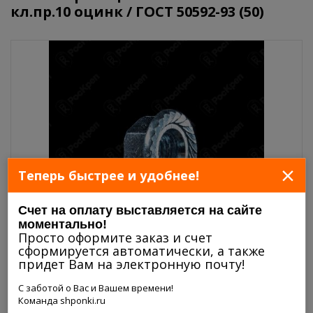
кл.пр.10 оцинк / ГОСТ 50592-93 (50)
×
Теперь быстрее и удобнее!
Счет на оплату выставляется на сайте
моментально!
Просто оформите заказ и счет
сформируется автоматически, а также
придет Вам на электронную почту!
С заботой о Вас и Вашем времени!
Команда shponki.ru