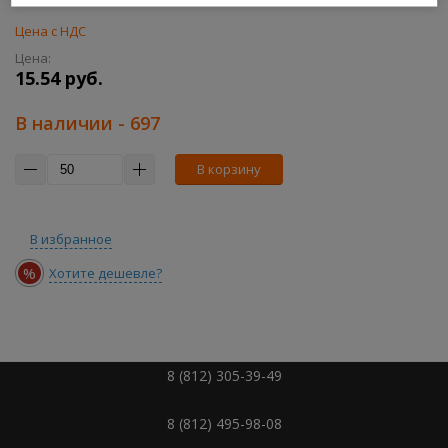
Цена с НДС
Цена:
15.54 руб.
В наличии
- 697
В корзину
В избранное
%
Хотите дешевле?
8 (812) 305-39-49
8 (812) 495-98-08