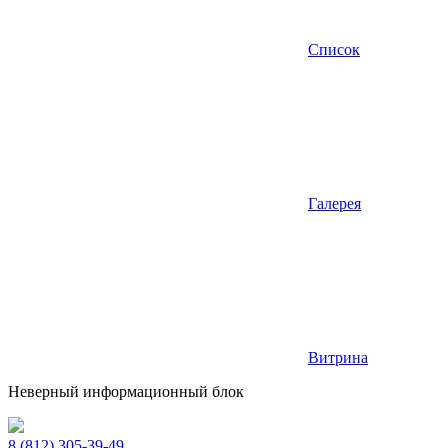
Список
Галерея
Витрина
Неверный информационный блок
8 (812) 305-39-49