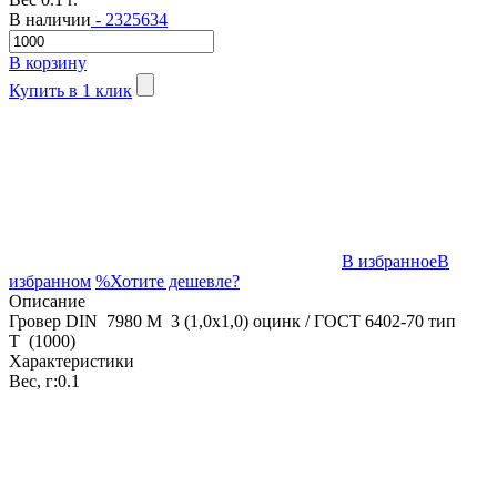
В наличии
- 2325634
В корзину
Купить в 1 клик
В избранное
В
избранном
%
Хотите дешевле?
Описание
Гровер DIN 7980 M 3 (1,0x1,0) оцинк / ГОСТ 6402-70 тип
Т (1000)
Характеристики
Вес, г:
0.1