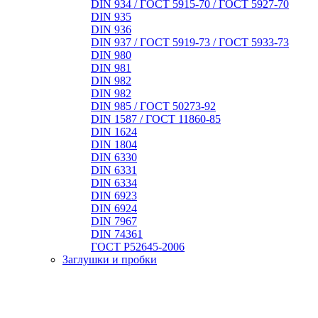
DIN 934 / ГОСТ 5915-70 / ГОСТ 5927-70
DIN 935
DIN 936
DIN 937 / ГОСТ 5919-73 / ГОСТ 5933-73
DIN 980
DIN 981
DIN 982
DIN 982
DIN 985 / ГОСТ 50273-92
DIN 1587 / ГОСТ 11860-85
DIN 1624
DIN 1804
DIN 6330
DIN 6331
DIN 6334
DIN 6923
DIN 6924
DIN 7967
DIN 74361
ГОСТ Р52645-2006
Заглушки и пробки