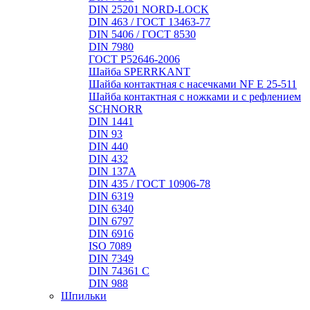
DIN 25201 NORD-LOCK
DIN 463 / ГОСТ 13463-77
DIN 5406 / ГОСТ 8530
DIN 7980
ГОСТ Р52646-2006
Шайба SPERRKANT
Шайба контактная с насечками NF E 25-511
Шайба контактная с ножками и с рефлением
SCHNORR
DIN 1441
DIN 93
DIN 440
DIN 432
DIN 137A
DIN 435 / ГОСТ 10906-78
DIN 6319
DIN 6340
DIN 6797
DIN 6916
ISO 7089
DIN 7349
DIN 74361 C
DIN 988
Шпильки