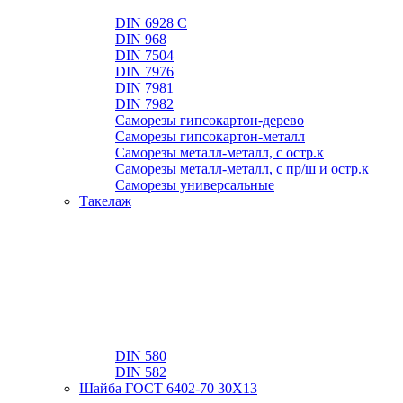
DIN 6928 C
DIN 968
DIN 7504
DIN 7976
DIN 7981
DIN 7982
Саморезы гипсокартон-дерево
Саморезы гипсокартон-металл
Саморезы металл-металл, с остр.к
Саморезы металл-металл, с пр/ш и остр.к
Саморезы универсальные
Такелаж
DIN 580
DIN 582
Шайба ГОСТ 6402-70 30Х13