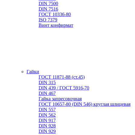
DIN 7500
DIN 7516
ГОСТ 10336-80
ISO 7379
Винт конфирмат
Гайки
ГОСТ 11871-88 (ст.45)
DIN 315
DIN 439 / ГОСТ 5916-70
DIN 467
Гайка запресовочная
ГОСТ 10657-80 (DIN 546) круглая шлицевая
DIN 557
DIN 562
DIN 917
DIN 928
DIN 929