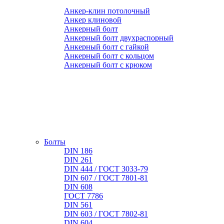
Анкер-клин потолочный
Анкер клиновой
Анкерный болт
Анкерный болт двухраспорный
Анкерный болт с гайкой
Анкерный болт с кольцом
Анкерный болт с крюком
Болты
DIN 186
DIN 261
DIN 444 / ГОСТ 3033-79
DIN 607 / ГОСТ 7801-81
DIN 608
ГОСТ 7786
DIN 561
DIN 603 / ГОСТ 7802-81
DIN 604