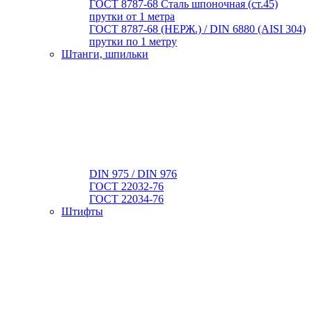
ГОСТ 8787-68 Сталь шпоночная (ст.45)
прутки от 1 метра
ГОСТ 8787-68 (НЕРЖ.) / DIN 6880 (АISI 304)
прутки по 1 метру
Штанги, шпильки
DIN 975 / DIN 976
ГОСТ 22032-76
ГОСТ 22034-76
Штифты