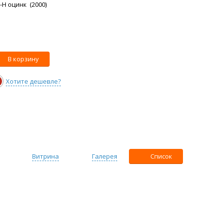
C-H оцинк (2000)
В корзину
Хотите дешевле?
Витрина
Галерея
Список