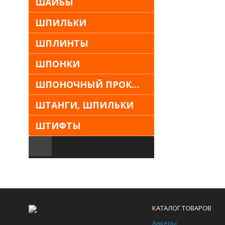
ШАЙБЫ
ШПИЛЬКИ
ШПЛИНТЫ
ШПОНКИ
ШПОНОЧНЫЙ ПРОКАТ
ШТАНГИ, ШПИЛЬКИ
ШТИФТЫ
КАТАЛОГ ТОВАРОВ
Анкеры