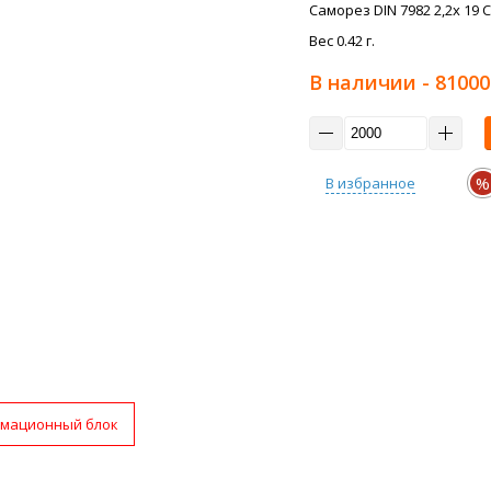
Саморез DIN 7982 2,2x 19 
Вес 0.42 г.
В наличии
- 81000
%
В избранное
мационный блок