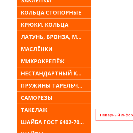
ЗАКЛЁПКИ
КОЛЬЦА СТОПОРНЫЕ
КРЮКИ, КОЛЬЦА
ЛАТУНЬ, БРОНЗА, МЕДЬ
МАСЛЁНКИ
МИКРОКРЕПЁЖ
НЕСТАНДАРТНЫЙ КРЕПЁЖ
ПРУЖИНЫ ТАРЕЛЬЧАТЫЕ
САМОРЕЗЫ
ТАКЕЛАЖ
Неверный инфор
ШАЙБА ГОСТ 6402-70 30Х13