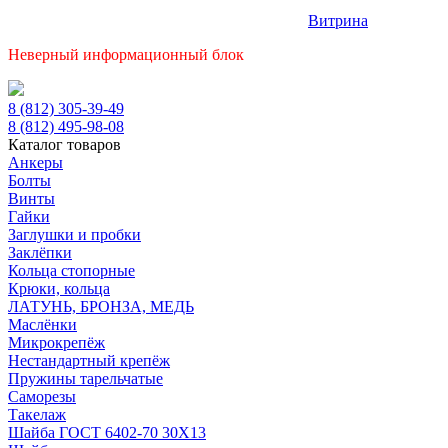
Витрина
Неверный информационный блок
8 (812) 305-39-49
8 (812) 495-98-08
Каталог товаров
Анкеры
Болты
Винты
Гайки
Заглушки и пробки
Заклёпки
Кольца стопорные
Крюки, кольца
ЛАТУНЬ, БРОНЗА, МЕДЬ
Маслёнки
Микрокрепёж
Нестандартный крепёж
Пружины тарельчатые
Саморезы
Такелаж
Шайба ГОСТ 6402-70 30Х13