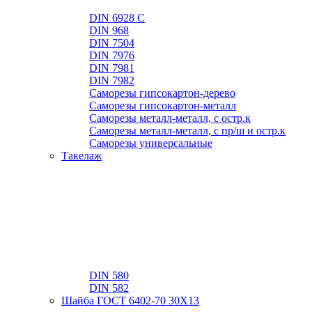
DIN 6928 C
DIN 968
DIN 7504
DIN 7976
DIN 7981
DIN 7982
Саморезы гипсокартон-дерево
Саморезы гипсокартон-металл
Саморезы металл-металл, с остр.к
Саморезы металл-металл, с пр/ш и остр.к
Саморезы универсальные
Такелаж
DIN 580
DIN 582
Шайба ГОСТ 6402-70 30Х13