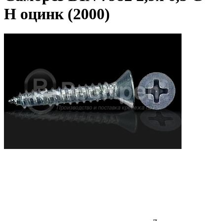
H оцинк (2000)