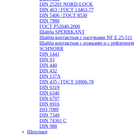
DIN 25201 NORD-LOCK
DIN 463 / ГОСТ 13463-77
DIN 5406 / ГОСТ 8530
DIN 7980
ГОСТ Р52646-2006
Шайба SPERRKANT
Шайба контактная с насечками NF E 25-511
Шайба контактная с ножками и с рефлением
SCHNORR
DIN 1441
DIN 93
DIN 440
DIN 432
DIN 137A
DIN 435 / ГОСТ 10906-78
DIN 6319
DIN 6340
DIN 6797
DIN 6916
ISO 7089
DIN 7349
DIN 74361 C
DIN 988
Шпильки