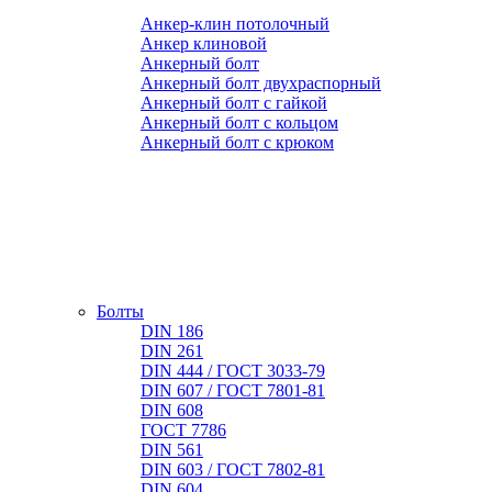
Анкер-клин потолочный
Анкер клиновой
Анкерный болт
Анкерный болт двухраспорный
Анкерный болт с гайкой
Анкерный болт с кольцом
Анкерный болт с крюком
Болты
DIN 186
DIN 261
DIN 444 / ГОСТ 3033-79
DIN 607 / ГОСТ 7801-81
DIN 608
ГОСТ 7786
DIN 561
DIN 603 / ГОСТ 7802-81
DIN 604