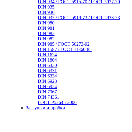
DIN 934 / ГОСТ 5915-70 / ГОСТ 5927-70
DIN 935
DIN 936
DIN 937 / ГОСТ 5919-73 / ГОСТ 5933-73
DIN 980
DIN 981
DIN 982
DIN 982
DIN 985 / ГОСТ 50273-92
DIN 1587 / ГОСТ 11860-85
DIN 1624
DIN 1804
DIN 6330
DIN 6331
DIN 6334
DIN 6923
DIN 6924
DIN 7967
DIN 74361
ГОСТ Р52645-2006
Заглушки и пробки