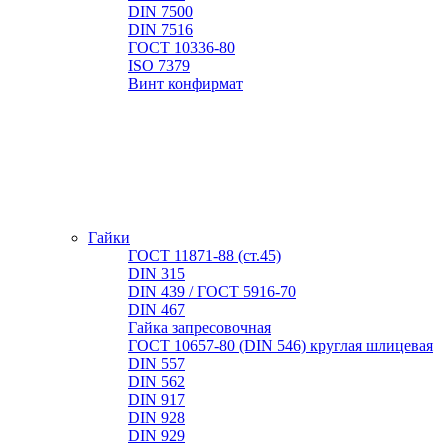
DIN 7500
DIN 7516
ГОСТ 10336-80
ISO 7379
Винт конфирмат
Гайки
ГОСТ 11871-88 (ст.45)
DIN 315
DIN 439 / ГОСТ 5916-70
DIN 467
Гайка запресовочная
ГОСТ 10657-80 (DIN 546) круглая шлицевая
DIN 557
DIN 562
DIN 917
DIN 928
DIN 929