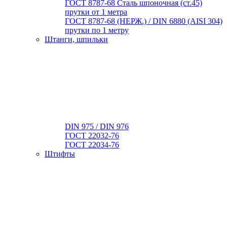
ГОСТ 8787-68 Сталь шпоночная (ст.45)
прутки от 1 метра
ГОСТ 8787-68 (НЕРЖ.) / DIN 6880 (АISI 304)
прутки по 1 метру
Штанги, шпильки
DIN 975 / DIN 976
ГОСТ 22032-76
ГОСТ 22034-76
Штифты