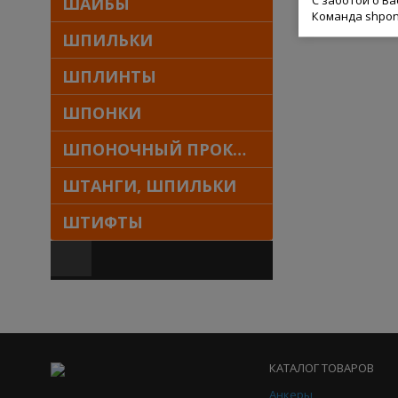
ШАЙБЫ
Команда shpon
ШПИЛЬКИ
ШПЛИНТЫ
ШПОНКИ
ШПОНОЧНЫЙ ПРОКАТ
ШТАНГИ, ШПИЛЬКИ
ШТИФТЫ
КАТАЛОГ ТОВАРОВ
Анкеры