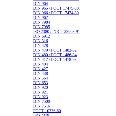
DIN 964
DIN 965 / ГОСТ 17475-80.
DIN 966 / ГОСТ 17474-80
DIN 967
DIN 7984
DIN 7985
ISO 7380 / ГОСТ 28963-91
DIN 6912
DIN 316
DIN 478
DIN 479 / ГОСТ 1482-82
DIN 480 / ГОСТ 1486-84
DIN 417 / ГОСТ 1478-93
DIN 404
DIN 427
DIN 438
DIN 564
DIN 653
DIN 920
DIN 921
DIN 923
DIN 7500
DIN 7516
ГОСТ 10336-80
ISO 7379