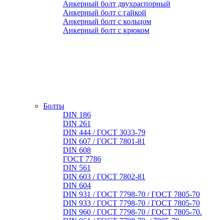
Анкерный болт двухраспорный
Анкерный болт с гайкой
Анкерный болт с кольцом
Анкерный болт с крюком
Болты
DIN 186
DIN 261
DIN 444 / ГОСТ 3033-79
DIN 607 / ГОСТ 7801-81
DIN 608
ГОСТ 7786
DIN 561
DIN 603 / ГОСТ 7802-81
DIN 604
DIN 931 / ГОСТ 7798-70 / ГОСТ 7805-70
DIN 933 / ГОСТ 7798-70 / ГОСТ 7805-70
DIN 960 / ГОСТ 7798-70 / ГОСТ 7805-70.