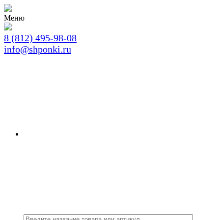
Меню
8 (812) 495-98-08
info@shponki.ru