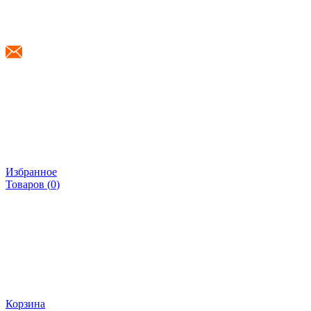
info@shponki.ru
Избранное
Товаров (
0
)
Корзина