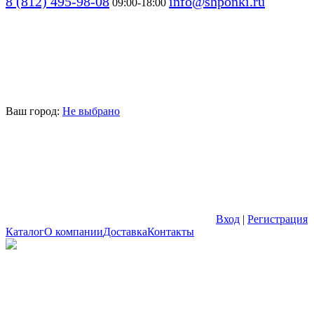
8 (812) 495-98-08
info@shponki.ru
09:00-18:00
Ваш город:
Не выбрано
Вход
|
Регистрация
Каталог
О компании
Доставка
Контакты