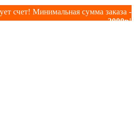
ует счет! Минимальная сумма заказа -
2000р
!