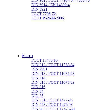
DIN 961 / ГОСТ 7798-70. / 7805-70.
DIN 6914 / EN 14399-4
DIN 6921
ГОСТ 7796-70
ГОСТ Р52644-2006
Винты
ГОСТ 17473-80
DIN 912 / ГОСТ 11738-84
DIN 7991
DIN 913 / ГОСТ 11074-93
DIN 914
DIN 915 / ГОСТ 11075-93
DIN 916
DIN 84
DIN 85
DIN 551 / ГОСТ 1477-93
DIN 553 / ГОСТ 1476-93
DIN 963 / ГОСТ 17475-80