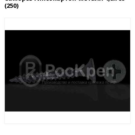
(250)