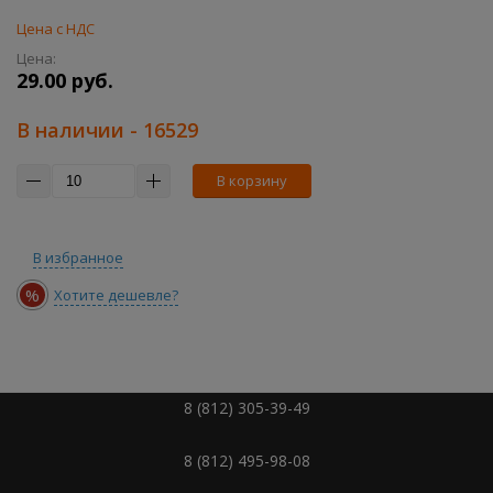
Цена с НДС
Цена:
29.00 руб.
В наличии
- 16529
В корзину
В избранное
%
Хотите дешевле?
8 (812) 305-39-49
8 (812) 495-98-08