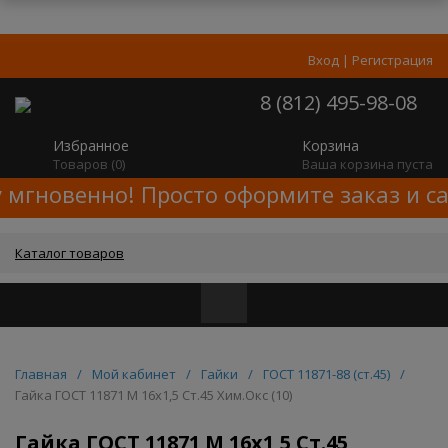
Вход
|
Регистрация
8 (812) 495-98-08
Избранное
Корзина
Товаров (
0
)
Ваша корзина пуста
 мгновенно! Просто оформите заказ и с
Каталог товаров
Главная
/
Мой кабинет
/
Гайки
/
ГОСТ 11871-88 (ст.45)
/
Гайка ГОСТ 11871 M 16x1,5 Ст.45 Хим.Окс (10)
Гайка ГОСТ 11871 M 16x1,5 Ст.45