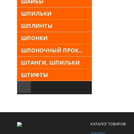
ШАЙБЫ
ШПИЛЬКИ
ШПЛИНТЫ
ШПОНКИ
ШПОНОЧНЫЙ ПРОКАТ
ШТАНГИ, ШПИЛЬКИ
ШТИФТЫ
КАТАЛОГ ТОВАРОВ
Анкеры