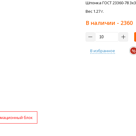
Шпонка ГОСТ 23360-78 3x3x
Вес 1.27 г.
В наличии
- 2360
%
В избранное
мационный блок