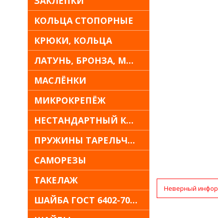
ЗАКЛЁПКИ
КОЛЬЦА СТОПОРНЫЕ
КРЮКИ, КОЛЬЦА
ЛАТУНЬ, БРОНЗА, МЕДЬ
МАСЛЁНКИ
МИКРОКРЕПЁЖ
НЕСТАНДАРТНЫЙ КРЕПЁЖ
ПРУЖИНЫ ТАРЕЛЬЧАТЫЕ
САМОРЕЗЫ
ТАКЕЛАЖ
Неверный инфор
ШАЙБА ГОСТ 6402-70 30Х13