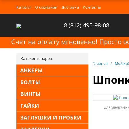
Каталог
О компании
Доставка
Контакты
8 (812) 495-98-08
Счет на оплату мгновенно! Просто о
Каталог товаров
Главная
/
Мой ка
АНКЕРЫ
Шпонка
БОЛТЫ
ВИНТЫ
ГАЙКИ
Для увеличен
ЗАГЛУШКИ И ПРОБКИ