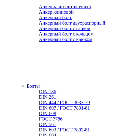
Анкер-клин потолочный
Анкер клиновой
Анкерный болт
Анкерный болт двухраспорный
Анкерный болт с гайкой
Анкерный болт с кольцом
Анкерный болт с крюком
Болты
DIN 186
DIN 261
DIN 444 / ГОСТ 3033-79
DIN 607 / ГОСТ 7801-81
DIN 608
ГОСТ 7786
DIN 561
DIN 603 / ГОСТ 7802-81
DIN 604