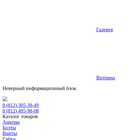
Галерея
Витрина
Неверный информационный блок
8 (812) 305-39-49
8 (812) 495-98-08
Каталог товаров
Анкеры
Болты
Винты
Гайки