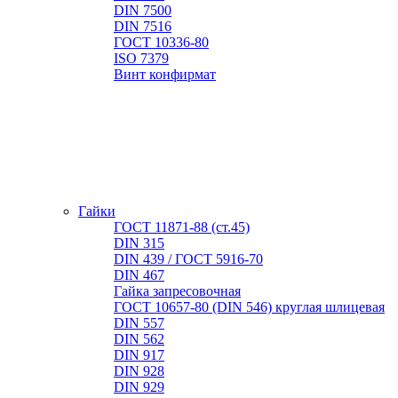
DIN 7500
DIN 7516
ГОСТ 10336-80
ISO 7379
Винт конфирмат
Гайки
ГОСТ 11871-88 (ст.45)
DIN 315
DIN 439 / ГОСТ 5916-70
DIN 467
Гайка запресовочная
ГОСТ 10657-80 (DIN 546) круглая шлицевая
DIN 557
DIN 562
DIN 917
DIN 928
DIN 929