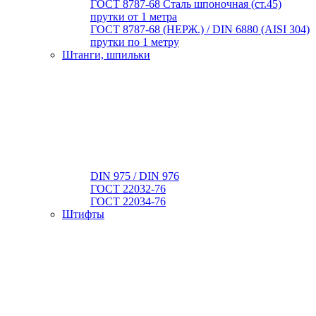
ГОСТ 8787-68 Сталь шпоночная (ст.45)
прутки от 1 метра
ГОСТ 8787-68 (НЕРЖ.) / DIN 6880 (АISI 304)
прутки по 1 метру
Штанги, шпильки
DIN 975 / DIN 976
ГОСТ 22032-76
ГОСТ 22034-76
Штифты