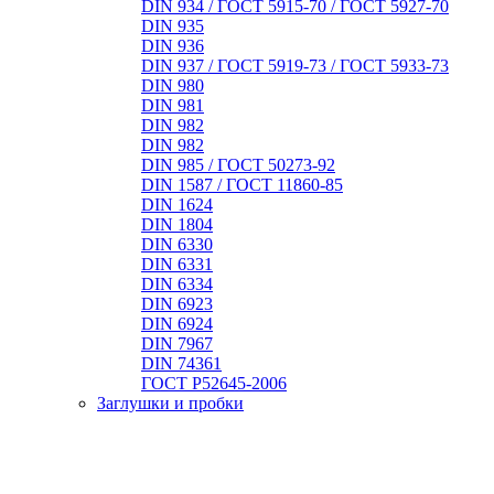
DIN 934 / ГОСТ 5915-70 / ГОСТ 5927-70
DIN 935
DIN 936
DIN 937 / ГОСТ 5919-73 / ГОСТ 5933-73
DIN 980
DIN 981
DIN 982
DIN 982
DIN 985 / ГОСТ 50273-92
DIN 1587 / ГОСТ 11860-85
DIN 1624
DIN 1804
DIN 6330
DIN 6331
DIN 6334
DIN 6923
DIN 6924
DIN 7967
DIN 74361
ГОСТ Р52645-2006
Заглушки и пробки