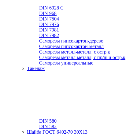
DIN 6928 C
DIN 968
DIN 7504
DIN 7976
DIN 7981
DIN 7982
Саморезы гипсокартон-дерево
Саморезы гипсокартон-металл
Саморезы металл-металл, с остр.к
Саморезы металл-металл, с пр/ш и остр.к
Саморезы универсальные
Такелаж
DIN 580
DIN 582
Шайба ГОСТ 6402-70 30Х13