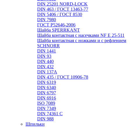
DIN 25201 NORD-LOCK
DIN 463 / ГОСТ 13463-77
DIN 5406 / ГОСТ 8530
DIN 7980
ГОСТ Р52646-2006
Шайба SPERRKANT
Шайба контактная с насечками NF E 25-511
Шайба контактная с ножками и с рефлением
SCHNORR
DIN 1441
DIN 93
DIN 440
DIN 432
DIN 137A
DIN 435 / ГОСТ 10906-78
DIN 6319
DIN 6340
DIN 6797
DIN 6916
ISO 7089
DIN 7349
DIN 74361 C
DIN 988
Шпильки