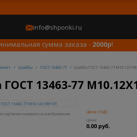
info@shponki.ru
имальная сумма заказа -
!
2000р
бинет
/
Шайбы
/
ГОСТ 13463-77
/
Шайба ГОСТ 13463-77 M10.12Х18
ГОСТ 13463-77 M10.12Х
Цена с НДС
ия картинки нажмите на изображение
Цена:
0.00 руб.