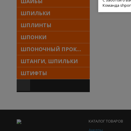
ШАЙБЫ
Команда shpon
ШПИЛЬКИ
ШПЛИНТЫ
ШПОНКИ
ШПОНОЧНЫЙ ПРОКАТ
ШТАНГИ, ШПИЛЬКИ
ШТИФТЫ
КАТАЛОГ ТОВАРОВ
Анкеры