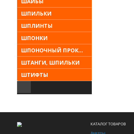
ШАЙБЫ
ШПИЛЬКИ
ШПЛИНТЫ
ШПОНКИ
ШПОНОЧНЫЙ ПРОКАТ
ШТАНГИ, ШПИЛЬКИ
ШТИФТЫ
КАТАЛОГ ТОВАРОВ
Анкеры