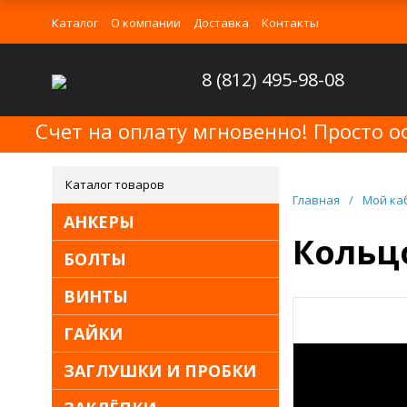
Каталог
О компании
Доставка
Контакты
8 (812) 495-98-08
Счет на оплату мгновенно! Просто о
Каталог товаров
Главная
/
Мой ка
АНКЕРЫ
Кольцо
БОЛТЫ
ВИНТЫ
ГАЙКИ
ЗАГЛУШКИ И ПРОБКИ