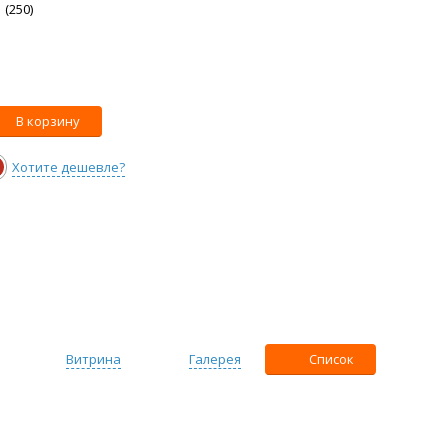
 (250)
В корзину
Хотите дешевле?
Витрина
Галерея
Список