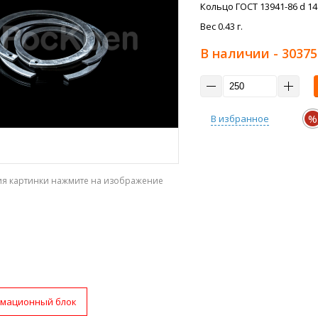
Кольцо ГОСТ 13941-86 d 14
Вес 0.43 г.
В наличии
- 30375
%
В избранное
ия картинки нажмите на изображение
мационный блок