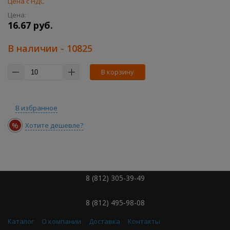
Цена с НДС
Цена:
16.67 руб.
В наличии
- 10825
В корзину
В избранное
%
Хотите дешевле?
8 (812) 305-39-49
8 (812) 495-98-08
Каталог
О компании
Доставка
Контакты