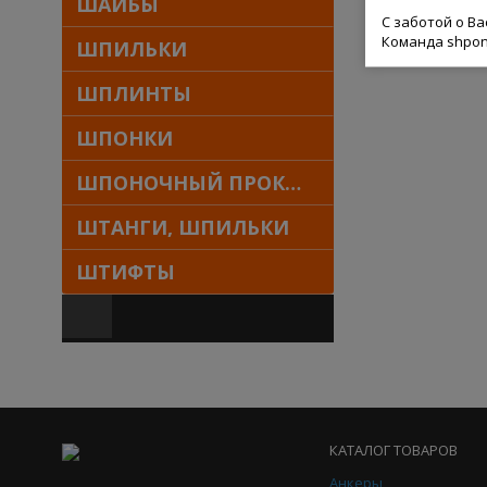
ШАЙБЫ
С заботой о В
Команда shpon
ШПИЛЬКИ
ШПЛИНТЫ
ШПОНКИ
ШПОНОЧНЫЙ ПРОКАТ
ШТАНГИ, ШПИЛЬКИ
ШТИФТЫ
КАТАЛОГ ТОВАРОВ
Анкеры