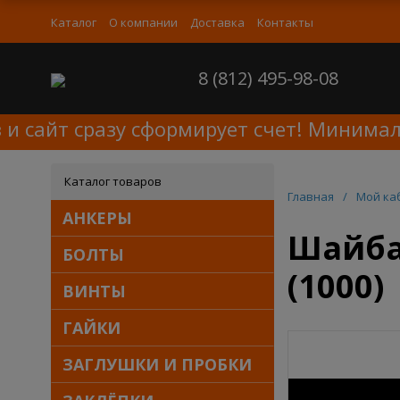
Каталог
О компании
Доставка
Контакты
8 (812) 495-98-08
сайт сразу сформирует счет! Минимальн
Каталог товаров
Главная
/
Мой ка
АНКЕРЫ
Шайба
БОЛТЫ
(1000)
ВИНТЫ
ГАЙКИ
ЗАГЛУШКИ И ПРОБКИ